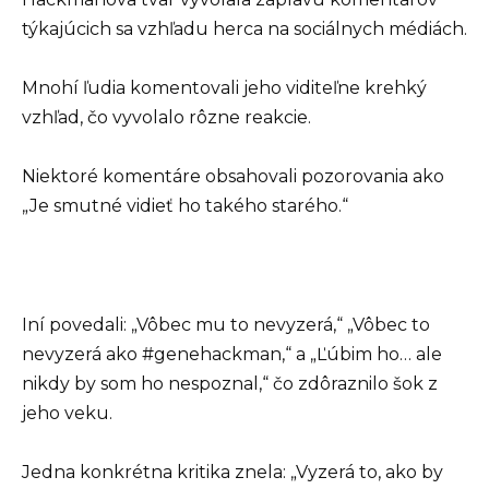
týkajúcich sa vzhľadu herca na sociálnych médiách.
Mnohí ľudia komentovali jeho viditeľne krehký
vzhľad, čo vyvolalo rôzne reakcie.
Niektoré komentáre obsahovali pozorovania ako
„Je smutné vidieť ho takého starého.“
Iní povedali: „Vôbec mu to nevyzerá,“ „Vôbec to
nevyzerá ako #genehackman,“ a „Ľúbim ho… ale
nikdy by som ho nespoznal,“ čo zdôraznilo šok z
jeho veku.
Jedna konkrétna kritika znela: „Vyzerá to, ako by