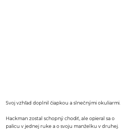
Svoj vzhľad doplnil čiapkou a slnečnými okuliarmi.
Hackman zostal schopný chodiť, ale opieral sa o
palicu v jednej ruke a o svoju manželku v druhej.