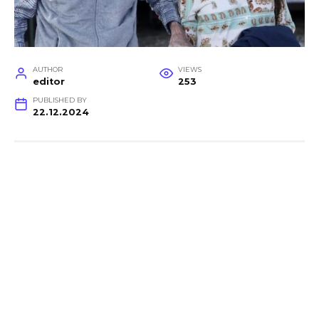
AUTHOR
VIEWS
editor
253
PUBLISHED BY
22.12.2024