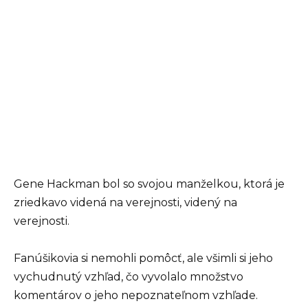
Gene Hackman bol so svojou manželkou, ktorá je
zriedkavo videná na verejnosti, videný na
verejnosti.
Fanúšikovia si nemohli pomôcť, ale všimli si jeho
vychudnutý vzhľad, čo vyvolalo množstvo
komentárov o jeho nepoznateľnom vzhľade.