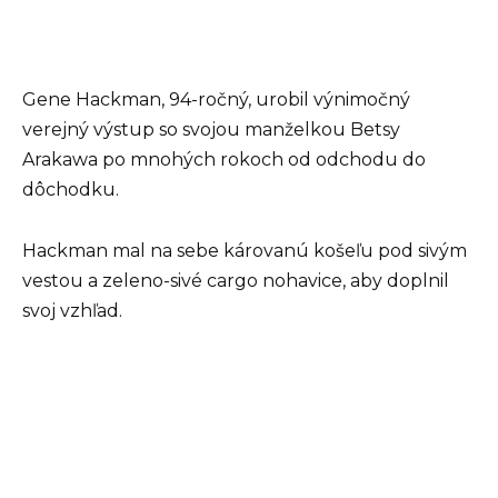
Gene Hackman, 94-ročný, urobil výnimočný
verejný výstup so svojou manželkou Betsy
Arakawa po mnohých rokoch od odchodu do
dôchodku.
Hackman mal na sebe károvanú košeľu pod sivým
vestou a zeleno-sivé cargo nohavice, aby doplnil
svoj vzhľad.