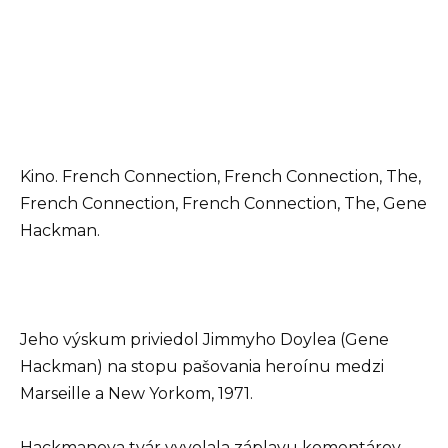
Kino. French Connection, French Connection, The,
French Connection, French Connection, The, Gene
Hackman.
Jeho výskum priviedol Jimmyho Doylea (Gene
Hackman) na stopu pašovania heroínu medzi
Marseille a New Yorkom, 1971.
Hackmanova tvár vyvolala záplavu komentárov