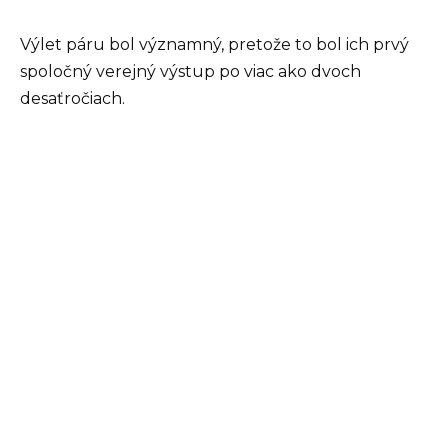
Výlet páru bol významný, pretože to bol ich prvý
spoločný verejný výstup po viac ako dvoch
desaťročiach.