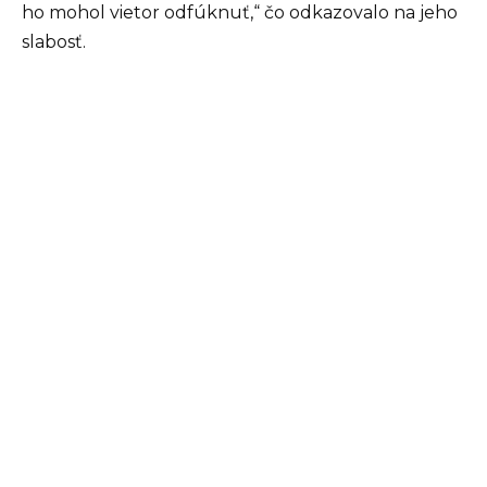
ho mohol vietor odfúknuť,“ čo odkazovalo na jeho
slabosť.