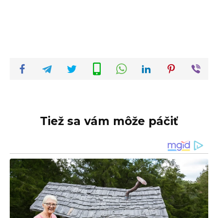
Tiež sa vám môže páčiť