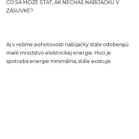
ČO SA MÔŽE STAŤ, AK NECHÁŠ NABÍJAČKU V
ZÁSUVKE?
Aj v režime pohotovosti nabíjačky stále odoberajú
malé množstvo elektrickej energie. Hoci je
spotreba energie minimálna, stále existuje.