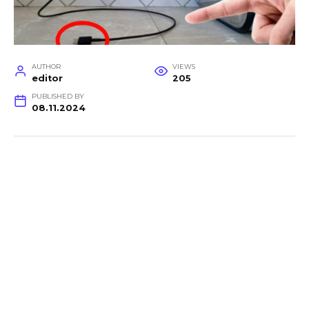
AUTHOR
VIEWS
editor
205
PUBLISHED BY
08.11.2024