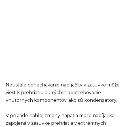
Neustále ponechávanie nabíjačky v zásuvke môže
viesť k prehriatiu a urýchliť opotrebovanie
vnútorných komponentov, ako sú kondenzátory.
V prípade náhlej zmeny napätia môže nabíjačka
zapojená v zásuvke prehriat a v extrémnych