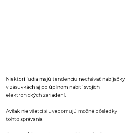
Niektorí ľudia majú tendenciu nechávať nabíjačky
v zásuvkách aj po úplnom nabití svojich
elektronických zariadení.
Avšak nie všetci si uvedomujú možné dôsledky
tohto správania.