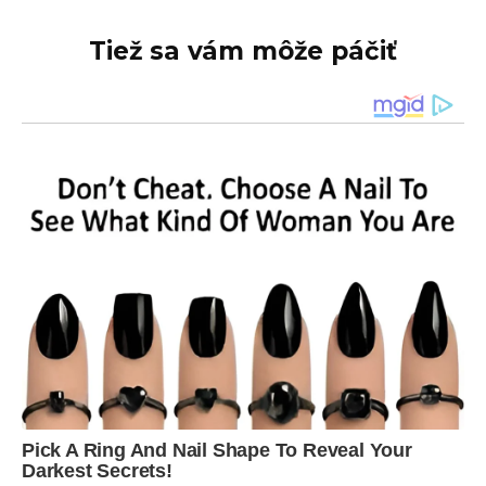
Tiež sa vám môže páčiť