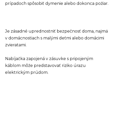
prípadoch spôsobiť dymenie alebo dokonca požiar.
Je zásadné uprednostniť bezpečnosť doma, najmä
v domácnostiach s malými deťmi alebo domácimi
zvieratami.
Nabíjačka zapojená v zásuvke s pripojeným
káblom môže predstavovať riziko úrazu
elektrickým prúdom.