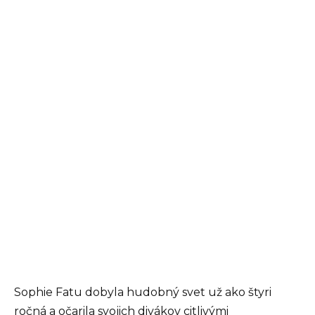
Sophie Fatu dobyla hudobný svet už ako štyri
ročná a očarila svojich divákov citlivými