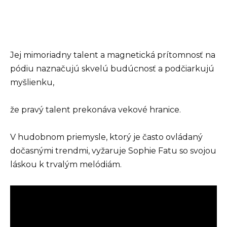
Jej mimoriadny talent a magnetická prítomnosť na
pódiu naznačujú skvelú budúcnosť a podčiarkujú
myšlienku,
že pravý talent prekonáva vekové hranice.
V hudobnom priemysle, ktorý je často ovládaný
dočasnými trendmi, vyžaruje Sophie Fatu so svojou
láskou k trvalým melódiám.