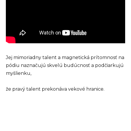
Jej mimoriadny talent a magnetická prítomnosť na
pódiu naznačujú skvelú budúcnosť a podčiarkujú
myšlienku,
že pravý talent prekonáva vekové hranice.