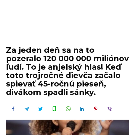
Za jeden deň sa na to
pozeralo 120 000 000 miliónov
ľudí. To je anjelský hlas! Keď
toto trojročné dievča začalo
spievať 45-ročnú pieseň,
divákom spadli sánky.