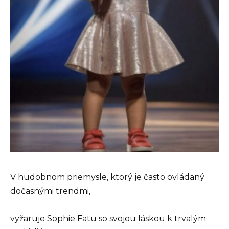
V hudobnom priemysle, ktorý je často ovládaný
dočasnými trendmi,
vyžaruje Sophie Fatu so svojou láskou k trvalým