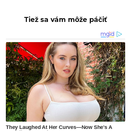
Tiež sa vám môže páčiť