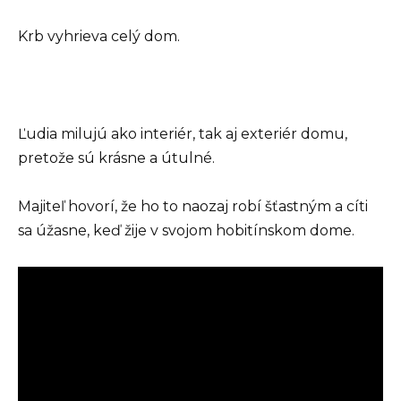
Krb vyhrieva celý dom.
Ľudia milujú ako interiér, tak aj exteriér domu,
pretože sú krásne a útulné.
Majiteľ hovorí, že ho to naozaj robí šťastným a cíti
sa úžasne, keď žije v svojom hobitínskom dome.