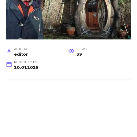
AUTHOR
VIEWS
editor
39
PUBLISHED BY
20.01.2025