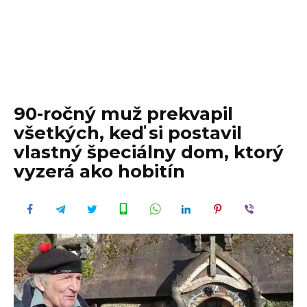
90-ročný muž prekvapil
všetkých, keď si postavil
vlastný špeciálny dom, ktorý
vyzerá ako hobitín