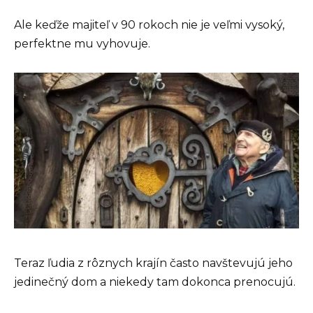
Ale keďže majiteľ v 90 rokoch nie je veľmi vysoký,
perfektne mu vyhovuje.
Teraz ľudia z rôznych krajín často navštevujú jeho
jedinečný dom a niekedy tam dokonca prenocujú.