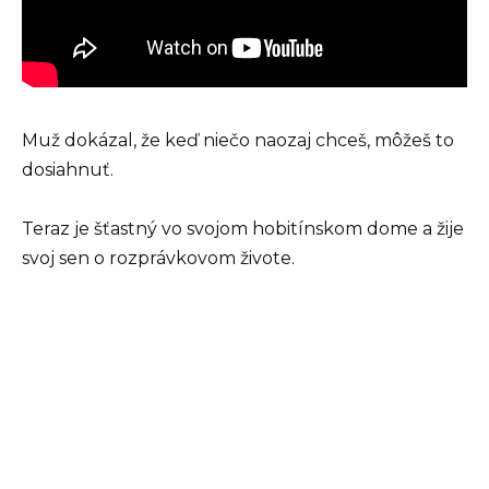
Muž dokázal, že keď niečo naozaj chceš, môžeš to
dosiahnuť.
Teraz je šťastný vo svojom hobitínskom dome a žije
svoj sen o rozprávkovom živote.