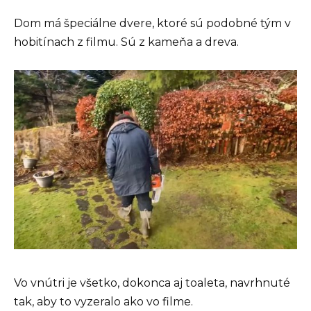
Dom má špeciálne dvere, ktoré sú podobné tým v
hobitínach z filmu. Sú z kameňa a dreva.
Vo vnútri je všetko, dokonca aj toaleta, navrhnuté
tak, aby to vyzeralo ako vo filme.