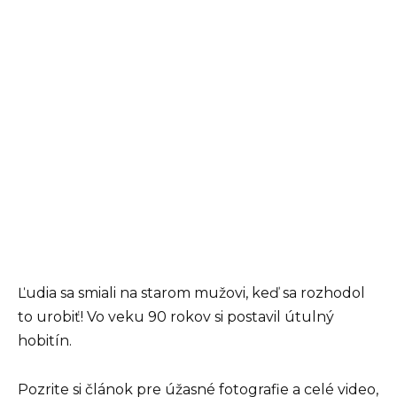
Ľudia sa smiali na starom mužovi, keď sa rozhodol
to urobiť! Vo veku 90 rokov si postavil útulný
hobitín.
Pozrite si článok pre úžasné fotografie a celé video,