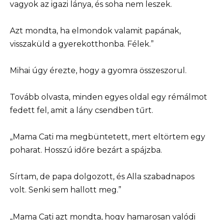
vagyok az igazi lánya, és soha nem leszek.
Azt mondta, ha elmondok valamit papának,
visszaküld a gyerekotthonba. Félek.”
Mihai úgy érezte, hogy a gyomra összeszorul.
Tovább olvasta, minden egyes oldal egy rémálmot
fedett fel, amit a lány csendben tűrt.
„Mama Cati ma megbüntetett, mert eltörtem egy
poharat. Hosszú időre bezárt a spájzba.
Sírtam, de papa dolgozott, és Alla szabadnapos
volt. Senki sem hallott meg.”
„Mama Cati azt mondta, hogy hamarosan valódi