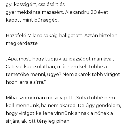
gyilkosságért, csalásért és
gyermekbántalmazásért. Alexandru 20 évet
kapott mint bűnsegéd.
Hazafelé Milana sokáig hallgatott. Aztán hirtelen
megkérdezte:
„Apa, most, hogy tudjuk az igazságot mamával,
Cati-val kapcsolatban, már nem kell többé a
temetőbe menni, ugye? Nem akarok több virágot
hozni arra a sírra.”
Mihai szomorúan mosolygott. „Soha többé nem
kell mennünk, ha nem akarod. De úgy gondolom,
hogy virágot kellene vinnünk annak a nőnek a
sírjára, aki ott tényleg pihen.