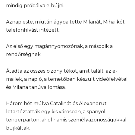
mindig próbálva elbújni.
Aznap este, miután ágyba tette Milanát, Mihai két
telefonhívást intézett.
Az első egy magánnyomozónak, a második a
rendőrségnek.
Átadta az összes bizonyítékot, amit talált: az e-
mailek, a napló, a temetőben készült videófelvétel
és Milana tanúvallomása.
Három hét múlva Catalinát és Alexandrut
letartóztatták egy kis városban, a spanyol
tengerparton, ahol hamis személyazonosságokkal
bujkáltak.