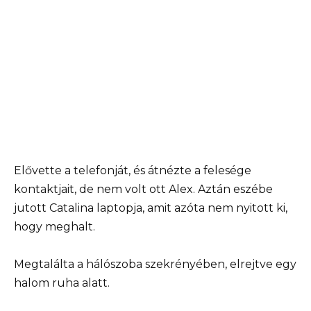
Elővette a telefonját, és átnézte a felesége
kontaktjait, de nem volt ott Alex. Aztán eszébe
jutott Catalina laptopja, amit azóta nem nyitott ki,
hogy meghalt.
Megtalálta a hálószoba szekrényében, elrejtve egy
halom ruha alatt.