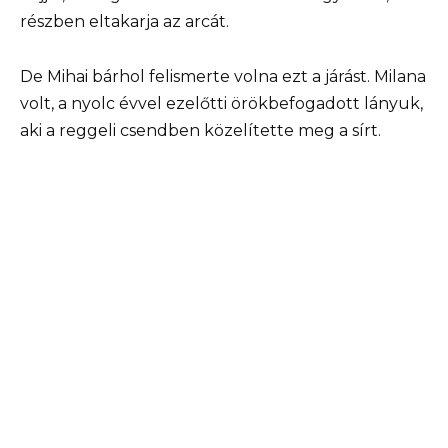
részben eltakarja az arcát.
De Mihai bárhol felismerte volna ezt a járást. Milana
volt, a nyolc évvel ezelőtti örökbefogadott lányuk,
aki a reggeli csendben közelítette meg a sírt.