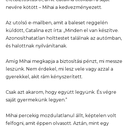
nevére kötött – Mihai a kedvezményezett.
Az utolsó e-mailben, amit a baleset reggelén
küldött, Catalina ezt írta: „Minden el van készítve.
Azonosíthatatlan holttestet találnak az autómban,
és halottnak nyilvánítanak.
Amíg Mihai megkapja a biztosítási pénzt, mi messze
leszünk. Nem érdekel, mi lesz vele vagy azzal a
gyerekkel, akit rám kényszerített.
Csak azt akarom, hogy együtt legyünk. És végre
saját gyermekünk legyen.”
Mihai percekig mozdulatlanul állt, képtelen volt
felfogni, amit éppen olvasott. Aztán, mint egy