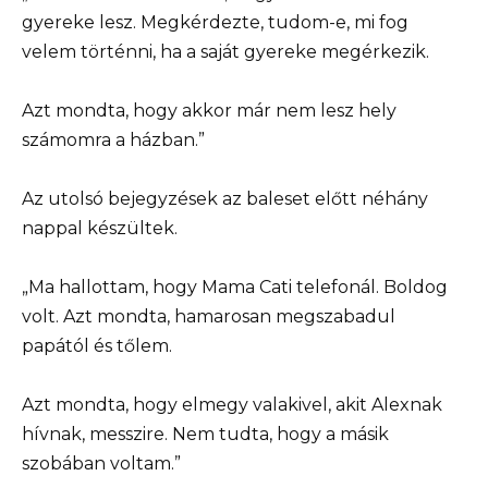
gyereke lesz. Megkérdezte, tudom-e, mi fog
velem történni, ha a saját gyereke megérkezik.
Azt mondta, hogy akkor már nem lesz hely
számomra a házban.”
Az utolsó bejegyzések az baleset előtt néhány
nappal készültek.
„Ma hallottam, hogy Mama Cati telefonál. Boldog
volt. Azt mondta, hamarosan megszabadul
papától és tőlem.
Azt mondta, hogy elmegy valakivel, akit Alexnak
hívnak, messzire. Nem tudta, hogy a másik
szobában voltam.”