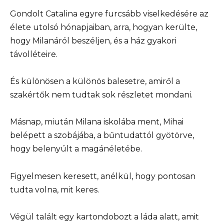
Gondolt Catalina egyre furcsább viselkedésére az
élete utolsó hónapjaiban, arra, hogyan kerülte,
hogy Milanáról beszéljen, és a ház gyakori
távolléteire.
És különösen a különös balesetre, amiről a
szakértők nem tudtak sok részletet mondani.
Másnap, miután Milana iskolába ment, Mihai
belépett a szobájába, a bűntudattól gyötörve,
hogy belenyúlt a magánéletébe.
Figyelmesen keresett, anélkül, hogy pontosan
tudta volna, mit keres.
Végül talált egy kartondobozt a láda alatt, amit