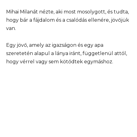
Mihai Milanát nézte, aki most mosolygott, és tudta,
hogy bár a fájdalom és a csalódás ellenére, jövőjük
van.
Egy jövő, amely az igazságon és egy apa
szeretetén alapul a lánya iránt, függetlenül attól,
hogy vérrel vagy sem kötődtek egymáshoz.