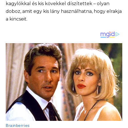
kagylókkal és kis kövekkel díszítettek – olyan
doboz, amit egy kis lány használhatna, hogy elrakja
a kincseit.