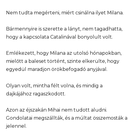
Nem tudta megérteni, miért csinálna ilyet Milana.
Bármennyire is szerette a lányt, nem tagadhatta,
hogy a kapcsolata Catalinával bonyolult volt.
Emlékezett, hogy Milana az utolsó hónapokban,
mielőtt a baleset történt, szinte elkerülte, hogy
egyedül maradjon örökbefogadó anyjával.
Olyan volt, mintha félt volna, és mindig a
dajkájához ragaszkodott.
Azon az éjszakán Mihai nem tudott aludni.
Gondolatai megszállták, és a múltat összemosták a
jelennel.