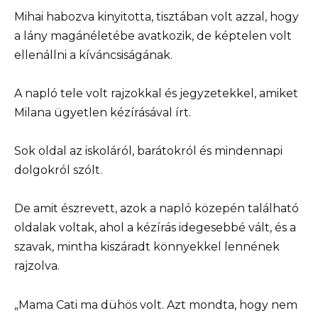
Mihai habozva kinyitotta, tisztában volt azzal, hogy
a lány magánéletébe avatkozik, de képtelen volt
ellenállni a kíváncsiságának.
A napló tele volt rajzokkal és jegyzetekkel, amiket
Milana ügyetlen kézírásával írt.
Sok oldal az iskoláról, barátokról és mindennapi
dolgokról szólt.
De amit észrevett, azok a napló közepén található
oldalak voltak, ahol a kézírás idegesebbé vált, és a
szavak, mintha kiszáradt könnyekkel lennének
rajzolva.
„Mama Cati ma dühös volt. Azt mondta, hogy nem