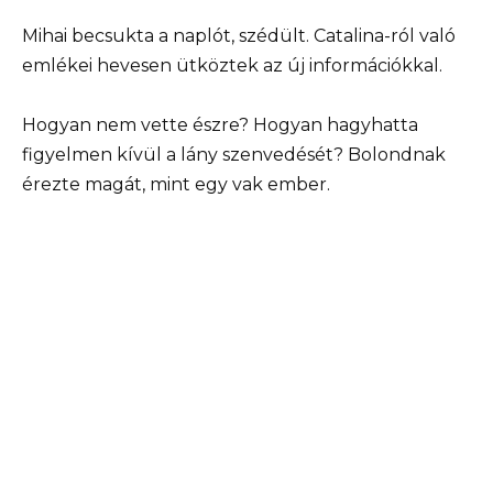
Mihai becsukta a naplót, szédült. Catalina-ról való
emlékei hevesen ütköztek az új információkkal.
Hogyan nem vette észre? Hogyan hagyhatta
figyelmen kívül a lány szenvedését? Bolondnak
érezte magát, mint egy vak ember.