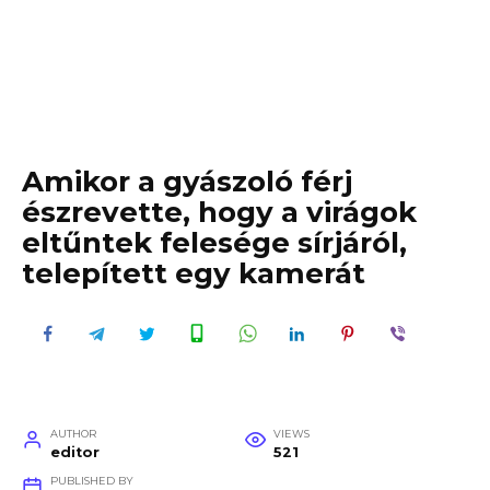
Amikor a gyászoló férj
észrevette, hogy a virágok
eltűntek felesége sírjáról,
telepített egy kamerát
AUTHOR
VIEWS
editor
521
PUBLISHED BY