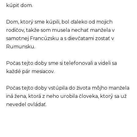
kúpiť dom.
Dom, ktorý sme kúpili, bol ďaleko od mojich
rodičov, takže som musela nechať manžela v
samotnej Francúzsku a s dievčatami zostať v
Rumunsku.
Počas tejto doby sme si telefonovali a videli sa
každé pár mesiacov.
Počas tejto doby vstúpila do života môjho manžela
iná žena, ktorá z neho urobila človeka, ktorý sa už
nevedel ovládať.