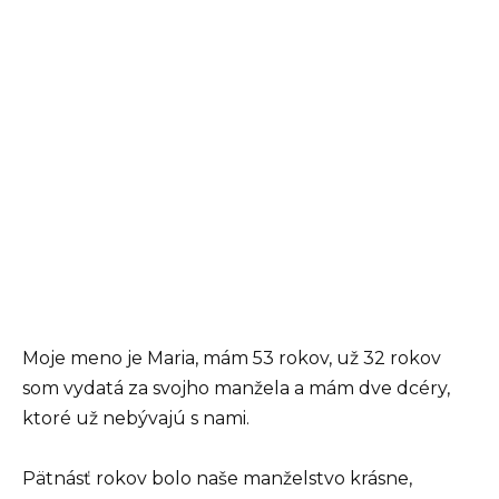
Moje meno je Maria, mám 53 rokov, už 32 rokov
som vydatá za svojho manžela a mám dve dcéry,
ktoré už nebývajú s nami.
Pätnásť rokov bolo naše manželstvo krásne,