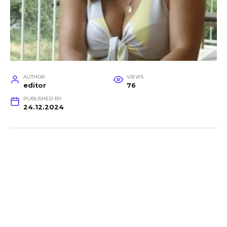
AUTHOR
VIEWS
editor
76
PUBLISHED BY
24.12.2024