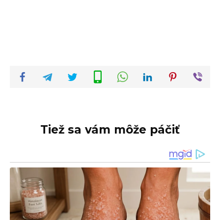
Tiež sa vám môže páčiť