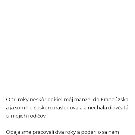
O tri roky neskôr odišiel môj manžel do Francúzska
a ja som ho čoskoro nasledovala a nechala dievčatá
u mojich rodičov.
Obaja sme pracovali dva roky a podarilo sa nám