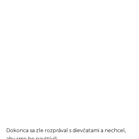
Dokonca sa zle rozprával s dievčatami a nechcel,
aby sme ho navštívili.