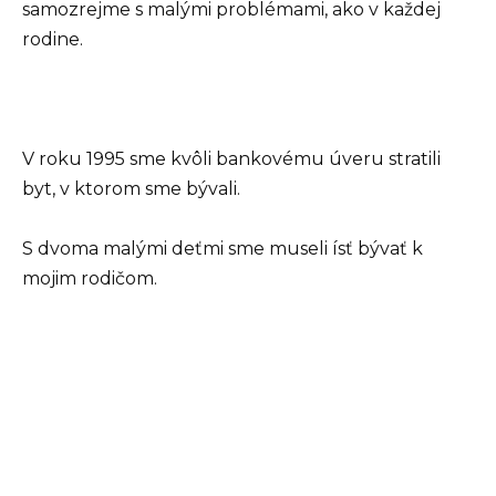
samozrejme s malými problémami, ako v každej
rodine.
V roku 1995 sme kvôli bankovému úveru stratili
byt, v ktorom sme bývali.
S dvoma malými deťmi sme museli ísť bývať k
mojim rodičom.