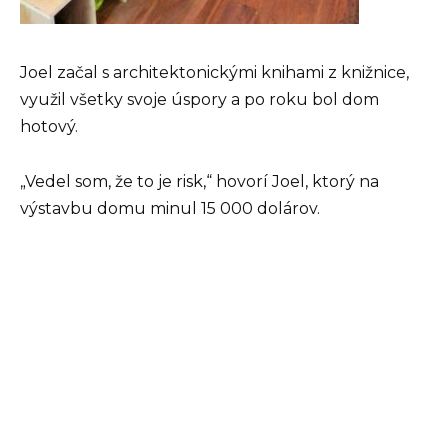
Joel začal s architektonickými knihami z knižnice,
využil všetky svoje úspory a po roku bol dom
hotový.
„Vedel som, že to je risk,“ hovorí Joel, ktorý na
výstavbu domu minul 15 000 dolárov.