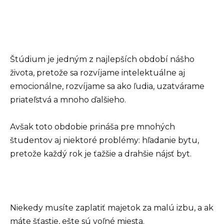
Štúdium je jedným z najlepších období nášho
života, pretože sa rozvíjame intelektuálne aj
emocionálne, rozvíjame sa ako ľudia, uzatvárame
priateľstvá a mnoho ďalšieho.
Avšak toto obdobie prináša pre mnohých
študentov aj niektoré problémy: hľadanie bytu,
pretože každý rok je ťažšie a drahšie nájsť byt.
Niekedy musíte zaplatiť majetok za malú izbu, a ak
máte šťastie, ešte sú voľné miesta.