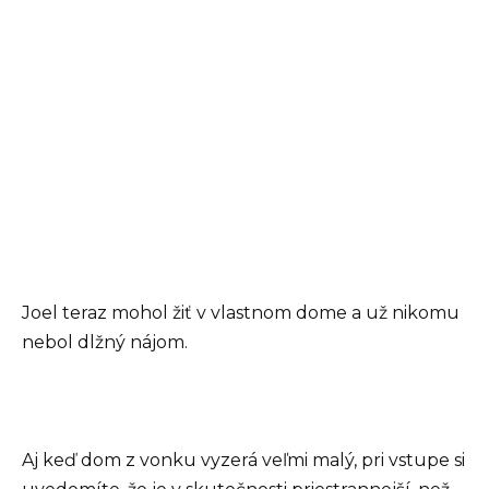
Joel teraz mohol žiť v vlastnom dome a už nikomu
nebol dlžný nájom.
Aj keď dom z vonku vyzerá veľmi malý, pri vstupe si