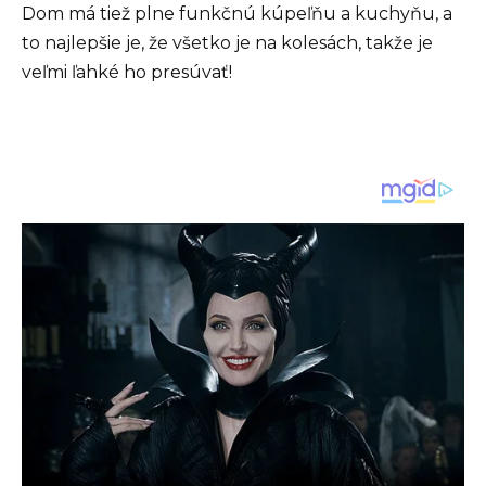
Dom má tiež plne funkčnú kúpeľňu a kuchyňu, a
to najlepšie je, že všetko je na kolesách, takže je
veľmi ľahké ho presúvať!