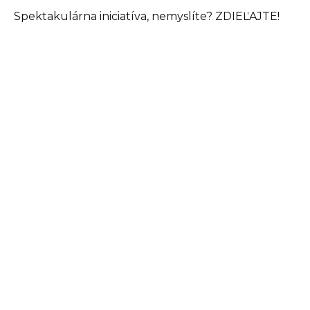
Spektakulárna iniciatíva, nemyslíte? ZDIEĽAJTE!