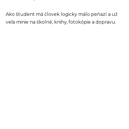
Ako študent má človek logicky málo peňazí a už
veľa minie na školné, knihy, fotokópie a dopravu.