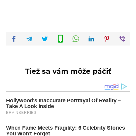
Tiež sa vám môže páčiť