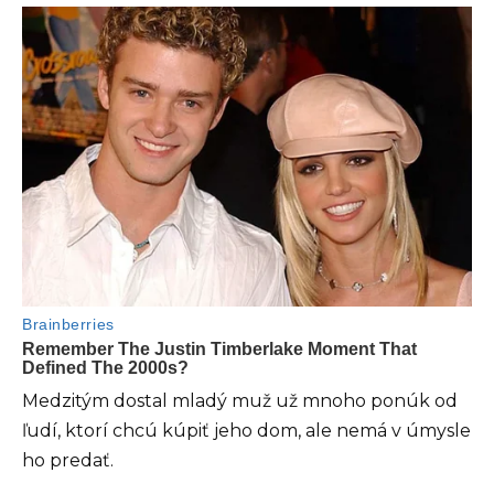
Medzitým dostal mladý muž už mnoho ponúk od
ľudí, ktorí chcú kúpiť jeho dom, ale nemá v úmysle
ho predať.