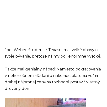
Joel Weber, študent z Texasu, mal veľké obavy o
svoje bývanie, pretože nájmy boli enormne vysoké.
Takže mal geniálny nápad: Namiesto pokračovania
v nekonečnom hľadaní a nakoniec platenia veľmi
drahej nájomnej ceny sa rozhodol postaviť vlastný
drevený dom.