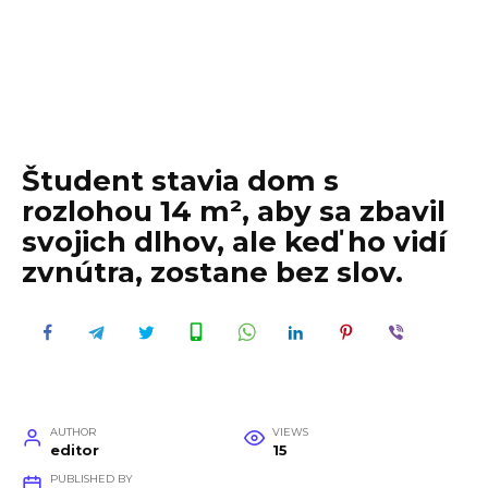
Študent stavia dom s
rozlohou 14 m², aby sa zbavil
svojich dlhov, ale keď ho vidí
zvnútra, zostane bez slov.
AUTHOR
VIEWS
editor
15
PUBLISHED BY