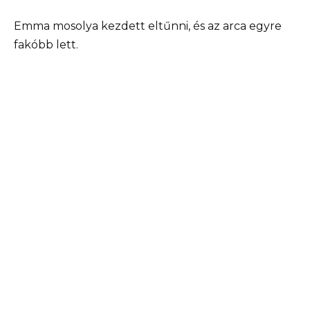
Emma mosolya kezdett eltűnni, és az arca egyre
fakóbb lett.