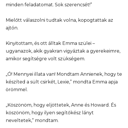
minden feladatomat. Sok szerencsét!”
Mielőtt válaszolni tudtak volna, kopogtattak az
ajtón.
Kinyitottam, és ott álltak Emma szülei –
ugyanazok, akik gyakran vigyáztak a gyerekeimre,
amikor segítségre volt szükségem.
„Ó! Mennyei illata van! Mondtam Annienek, hogy te
készíted a sült csirkét, Lexie,” mondta Emma apja
örömmel.
„Köszönöm, hogy eljöttetek, Anne és Howard. És
köszönöm, hogy ilyen segítőkész lányt
neveltetek,” mondtam.