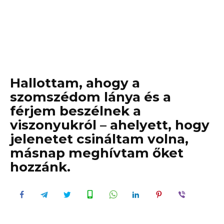
Hallottam, ahogy a
szomszédom lánya és a
férjem beszélnek a
viszonyukról – ahelyett, hogy
jelenetet csináltam volna,
másnap meghívtam őket
hozzánk.