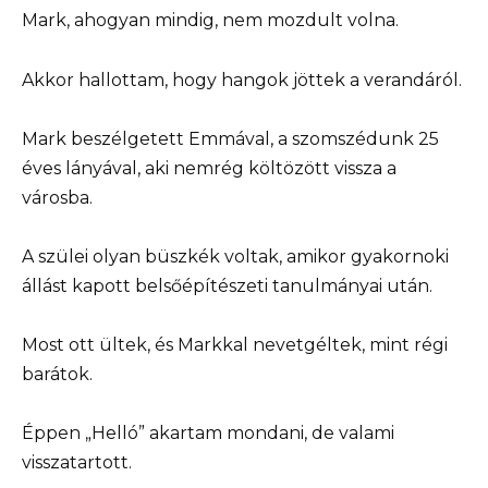
Mark, ahogyan mindig, nem mozdult volna.
Akkor hallottam, hogy hangok jöttek a verandáról.
Mark beszélgetett Emmával, a szomszédunk 25
éves lányával, aki nemrég költözött vissza a
városba.
A szülei olyan büszkék voltak, amikor gyakornoki
állást kapott belsőépítészeti tanulmányai után.
Most ott ültek, és Markkal nevetgéltek, mint régi
barátok.
Éppen „Helló” akartam mondani, de valami
visszatartott.