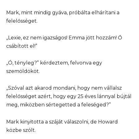
Mark, mint mindig gyáva, próbálta elhárítani a
felelősséget.
„Lexie, ez nem igazságos! Emma jött hozzám! Ő
csábított el!”
„Ó, tényleg?” kérdeztem, felvonva egy
szemöldököt.
„Szóval azt akarod mondani, hogy nem vállalsz
felelősséget azért, hogy egy 25 éves lánnyal bújtál
meg, miközben sértegetted a feleséged?”
Mark kinyitotta a száját válaszolni, de Howard
közbe szólt.