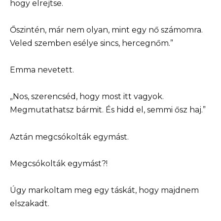
hogy elrejtse.
Őszintén, már nem olyan, mint egy nő számomra.
Veled szemben esélye sincs, hercegnőm.”
Emma nevetett.
„Nos, szerencséd, hogy most itt vagyok.
Megmutathatsz bármit. És hidd el, semmi ősz haj.”
Aztán megcsókolták egymást.
Megcsókolták egymást?!
Úgy markoltam meg egy táskát, hogy majdnem
elszakadt.