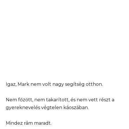
Igaz, Mark nem volt nagy segítség otthon.
Nem főzött, nem takarított, és nem vett részt a
gyereknevelés végtelen káoszában.
Mindez rám maradt.