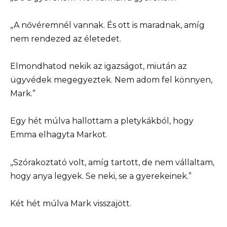
„A nővéremnél vannak. És ott is maradnak, amíg
nem rendezed az életedet.
Elmondhatod nekik az igazságot, miután az
ügyvédek megegyeztek. Nem adom fel könnyen,
Mark.”
Egy hét múlva hallottam a pletykákból, hogy
Emma elhagyta Markot.
„Szórakoztató volt, amíg tartott, de nem vállaltam,
hogy anya legyek. Se neki, se a gyerekeinek.”
Két hét múlva Mark visszajött.