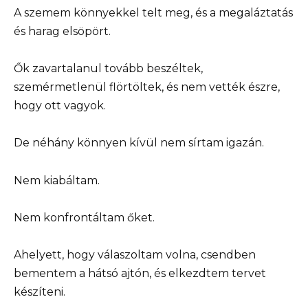
A szemem könnyekkel telt meg, és a megaláztatás
és harag elsöpört.
Ők zavartalanul tovább beszéltek,
szemérmetlenül flörtöltek, és nem vették észre,
hogy ott vagyok.
De néhány könnyen kívül nem sírtam igazán.
Nem kiabáltam.
Nem konfrontáltam őket.
Ahelyett, hogy válaszoltam volna, csendben
bementem a hátsó ajtón, és elkezdtem tervet
készíteni.