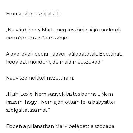
Emma tátott szájjal állt.
„Ne várd, hogy Mark megköszönje. A jó modorok
nem éppen az ő erőssége.
A gyerekek pedig nagyon válogatósak. Bocsánat,
hogy ezt mondom, de majd megszokod.”
Nagy szemekkel nézett rám.
„Huh, Lexie. Nem vagyok biztos benne… Nem
hiszem, hogy… Nem ajánlottam fel a babysitter
szolgáltatásaimat.”
Ebben a pillanatban Mark belépett a szobába.