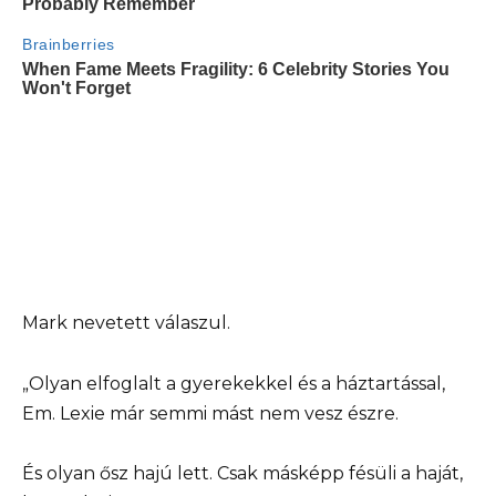
Mark nevetett válaszul.
„Olyan elfoglalt a gyerekekkel és a háztartással,
Em. Lexie már semmi mást nem vesz észre.
És olyan ősz hajú lett. Csak másképp fésüli a haját,