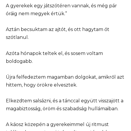
A gyerekek egy játszótéren vannak, és még pár
óráig nem megyek értük.”
Aztán becsuktam az ajtót, és ott hagytam őt
szótlanul.
Azóta hónapok teltek el, és sosem voltam
boldogabb.
Újra felfedeztem magamban dolgokat, amikről azt
hittem, hogy örökre elvesztek.
Elkezdtem salsázni, és a tánccal együtt visszajött a
magabiztosság, öröm és szabadság hullámaiban.
A káosz közepén a gyerekeimmel új ritmust