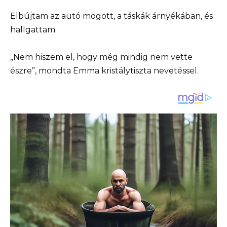
Elbújtam az autó mögött, a táskák árnyékában, és
hallgattam.
„Nem hiszem el, hogy még mindig nem vette
észre”, mondta Emma kristálytiszta nevetéssel.