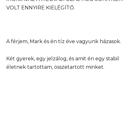
VOLT ENNYIRE KIELÉGÍTŐ.
A férjem, Mark és én tíz éve vagyunk házasok.
Két gyerek, egy jelzálog, és amit én egy stabil
életnek tartottam, összetartott minket.