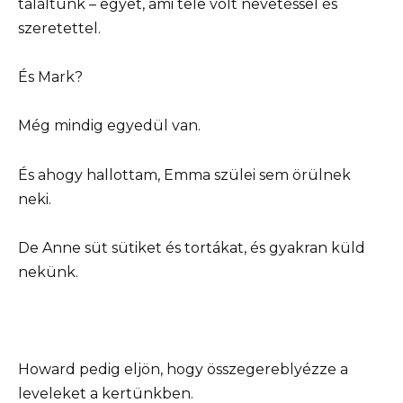
találtunk – egyet, ami tele volt nevetéssel és
szeretettel.
És Mark?
Még mindig egyedül van.
És ahogy hallottam, Emma szülei sem örülnek
neki.
De Anne süt sütiket és tortákat, és gyakran küld
nekünk.
Howard pedig eljön, hogy összegereblyézze a
leveleket a kertünkben.