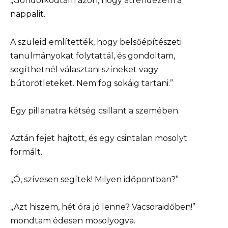
„Gondolkodtam azon, hogy átrendezem a
nappalit.
A szüleid említették, hogy belsőépítészeti
tanulmányokat folytattál, és gondoltam,
segíthetnél választani színeket vagy
bútorötleteket. Nem fog sokáig tartani.”
Egy pillanatra kétség csillant a szemében.
Aztán fejet hajtott, és egy csintalan mosolyt
formált.
„Ó, szívesen segítek! Milyen időpontban?”
„Azt hiszem, hét óra jó lenne? Vacsoraidőben!”
mondtam édesen mosolyogva.