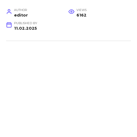
AUTHOR
VIEWS
editor
6162
PUBLISHED BY
11.02.2025