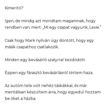
Kimerítő?
Igen, de mindig azt mondtam magamnak, hogy
rendben van, mert: „Mi egy csapat vagyunk, Lexie.”
Csak hogy Mark nyilván úgy döntött, hogy egy
másik csapathoz csatlakozik.
Minden egy bevásárló szatyrral kezdődött.
Éppen egy fárasztó bevásárlásról tértem haza.
Az autóm tele volt nehéz táskákkal, és már
mentálisan készültem arra, hogy egyedül hozzam
be őket a házba.