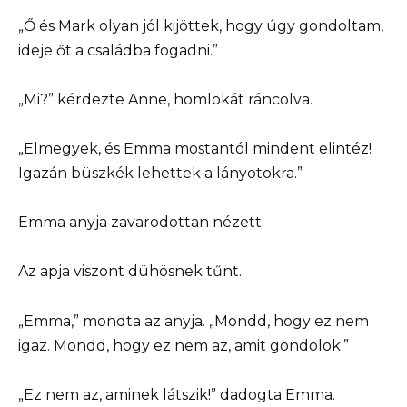
„Ő és Mark olyan jól kijöttek, hogy úgy gondoltam,
ideje őt a családba fogadni.”
„Mi?” kérdezte Anne, homlokát ráncolva.
„Elmegyek, és Emma mostantól mindent elintéz!
Igazán büszkék lehettek a lányotokra.”
Emma anyja zavarodottan nézett.
Az apja viszont dühösnek tűnt.
„Emma,” mondta az anyja. „Mondd, hogy ez nem
igaz. Mondd, hogy ez nem az, amit gondolok.”
„Ez nem az, aminek látszik!” dadogta Emma.