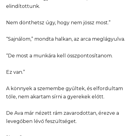
elindítottunk.
Nem dönthetsz úgy, hogy nem jössz most.”
“Sajnálom,” mondta halkan, az arca meglágyulva.
“De most a munkára kell összpontosítanom.
Ez van.”
A könnyek a szemembe gyűltek, és elfordultam
tőle, nem akartam sírni a gyerekek előtt.
De Ava már nézett rám zavarodottan, érezve a
levegőben lévő feszültséget.