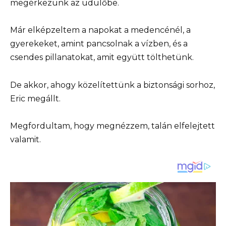
megérkezünk az üdülőbe.
Már elképzeltem a napokat a medencénél, a
gyerekeket, amint pancsolnak a vízben, és a
csendes pillanatokat, amit együtt tölthetünk.
De akkor, ahogy közelítettünk a biztonsági sorhoz,
Eric megállt.
Megfordultam, hogy megnézzem, talán elfelejtett
valamit.