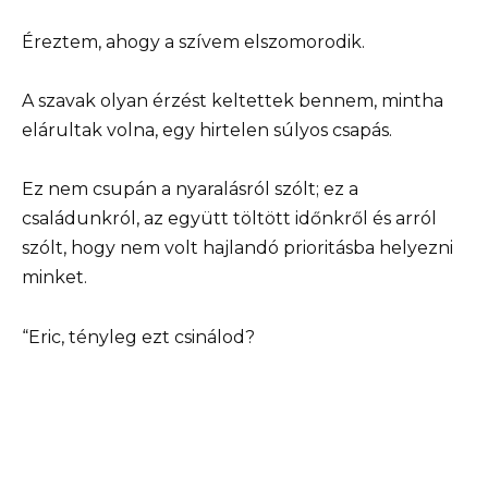
Éreztem, ahogy a szívem elszomorodik.
A szavak olyan érzést keltettek bennem, mintha
elárultak volna, egy hirtelen súlyos csapás.
Ez nem csupán a nyaralásról szólt; ez a
családunkról, az együtt töltött időnkről és arról
szólt, hogy nem volt hajlandó prioritásba helyezni
minket.
“Eric, tényleg ezt csinálod?