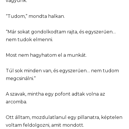
vagyunk.”
“Tudom,” mondta halkan.
“Már sokat gondolkodtam rajta, és egyszerűen…
nem tudok elmenni.
Most nem hagyhatom el a munkát.
Túl sok minden van, és egyszerűen… nem tudom
megcsinálni.”
A szavak, mintha egy pofont adtak volna az
arcomba.
Ott álltam, mozdulatlanul egy pillanatra, képtelen
voltam feldolgozni, amit mondott.