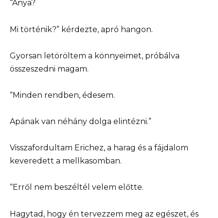
“Anya?
Mi történik?” kérdezte, apró hangon.
Gyorsan letöröltem a könnyeimet, próbálva
összeszedni magam.
“Minden rendben, édesem.
Apának van néhány dolga elintézni.”
Visszafordultam Erichez, a harag és a fájdalom
keveredett a mellkasomban.
“Erről nem beszéltél velem előtte.
Hagytad, hogy én tervezzem meg az egészet, és