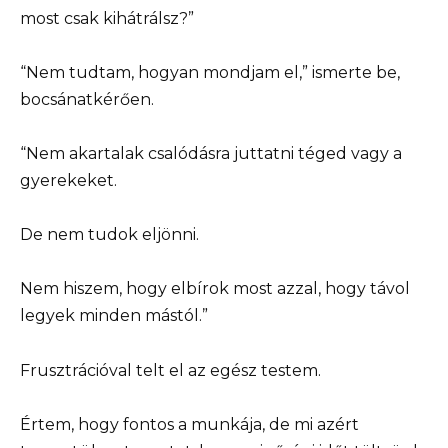
most csak kihátrálsz?”
“Nem tudtam, hogyan mondjam el,” ismerte be,
bocsánatkérően.
“Nem akartalak csalódásra juttatni téged vagy a
gyerekeket.
De nem tudok eljönni.
Nem hiszem, hogy elbírok most azzal, hogy távol
legyek minden mástól.”
Frusztrációval telt el az egész testem.
Értem, hogy fontos a munkája, de mi azért