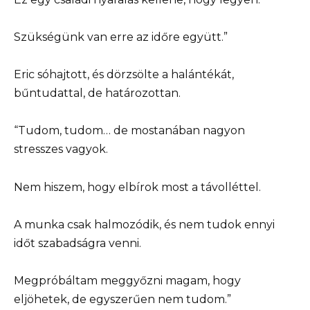
Szükségünk van erre az időre együtt.”
Eric sóhajtott, és dörzsölte a halántékát,
bűntudattal, de határozottan.
“Tudom, tudom… de mostanában nagyon
stresszes vagyok.
Nem hiszem, hogy elbírok most a távolléttel.
A munka csak halmozódik, és nem tudok ennyi
időt szabadságra venni.
Megpróbáltam meggyőzni magam, hogy
eljöhetek, de egyszerűen nem tudom.”