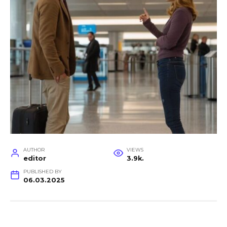
AUTHOR
VIEWS
editor
3.9k.
PUBLISHED BY
06.03.2025