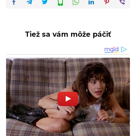
Tiež sa vám môže páčiť