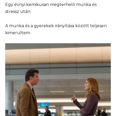
Egy évnyi kemikusan megterhelő munka és
stressz után.
A munka és a gyerekek irányítása között teljesen
kimerültem.