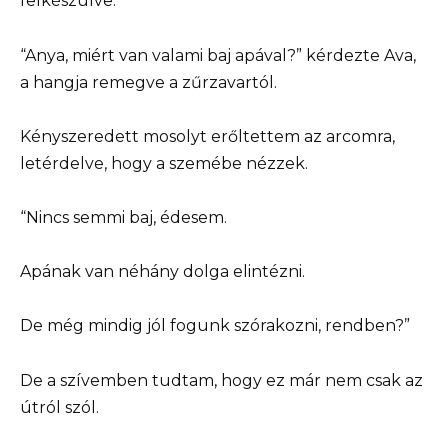
felkészülve.
“Anya, miért van valami baj apával?” kérdezte Ava,
a hangja remegve a zűrzavartól.
Kényszeredett mosolyt erőltettem az arcomra,
letérdelve, hogy a szemébe nézzek.
“Nincs semmi baj, édesem.
Apának van néhány dolga elintézni.
De még mindig jól fogunk szórakozni, rendben?”
De a szívemben tudtam, hogy ez már nem csak az
útról szól.