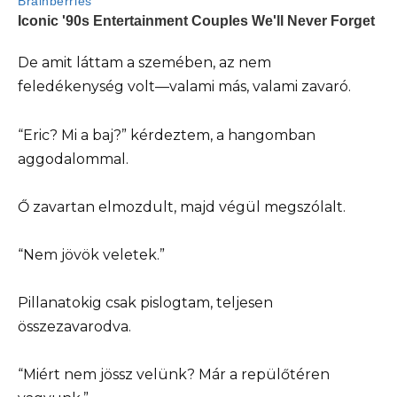
De amit láttam a szemében, az nem
feledékenység volt—valami más, valami zavaró.
“Eric? Mi a baj?” kérdeztem, a hangomban
aggodalommal.
Ő zavartan elmozdult, majd végül megszólalt.
“Nem jövök veletek.”
Pillanatokig csak pislogtam, teljesen
összezavarodva.
“Miért nem jössz velünk? Már a repülőtéren