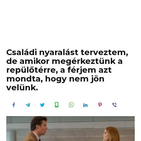
Családi nyaralást terveztem,
de amikor megérkeztünk a
repülőtérre, a férjem azt
mondta, hogy nem jön
velünk.