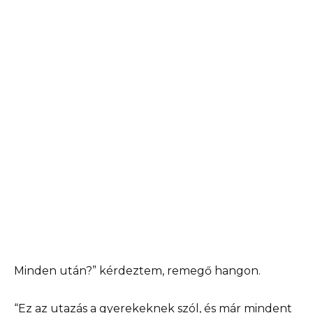
Minden után?” kérdeztem, remegő hangon.
“Ez az utazás a gyerekeknek szól, és már mindent