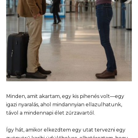
Minden, amit akartam, egy kis pihenés volt—egy
igazi nyaralás, ahol mindannyian ellazulhatunk,
távol a mindennapi élet zűrzavartól.
Így hát, amikor elkezdtem egy utat tervezni egy