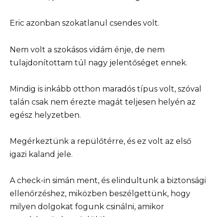
Eric azonban szokatlanul csendes volt.
Nem volt a szokásos vidám énje, de nem
tulajdonítottam túl nagy jelentőséget ennek.
Mindig is inkább otthon maradós típus volt, szóval
talán csak nem érezte magát teljesen helyén az
egész helyzetben.
Megérkeztünk a repülőtérre, és ez volt az első
igazi kaland jele.
A check-in simán ment, és elindultunk a biztonsági
ellenőrzéshez, miközben beszélgettünk, hogy
milyen dolgokat fogunk csinálni, amikor