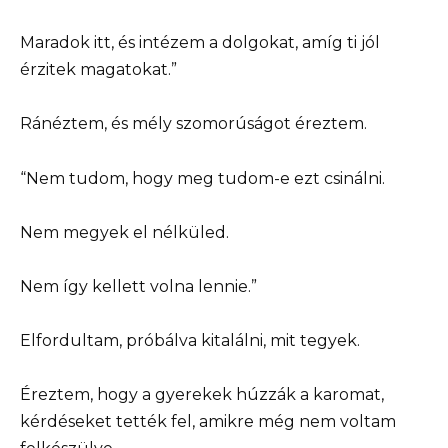
Maradok itt, és intézem a dolgokat, amíg ti jól
érzitek magatokat.”
Ránéztem, és mély szomorúságot éreztem.
“Nem tudom, hogy meg tudom-e ezt csinálni.
Nem megyek el nélküled.
Nem így kellett volna lennie.”
Elfordultam, próbálva kitalálni, mit tegyek.
Éreztem, hogy a gyerekek húzzák a karomat,
kérdéseket tették fel, amikre még nem voltam