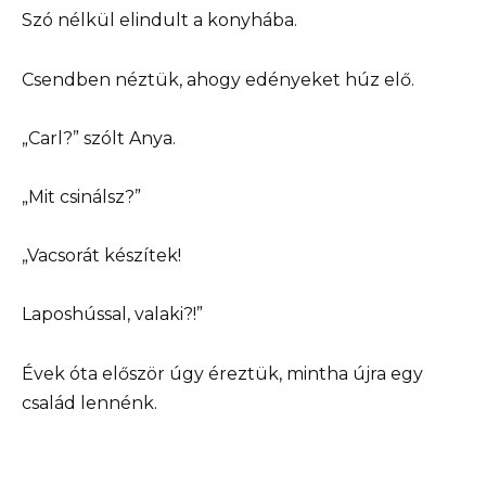
Szó nélkül elindult a konyhába.
Csendben néztük, ahogy edényeket húz elő.
„Carl?” szólt Anya.
„Mit csinálsz?”
„Vacsorát készítek!
Laposhússal, valaki?!”
Évek óta először úgy éreztük, mintha újra egy
család lennénk.