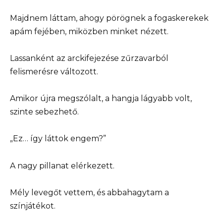
Majdnem láttam, ahogy pörögnek a fogaskerekek
apám fejében, miközben minket nézett.
Lassanként az arckifejezése zűrzavarból
felismerésre változott.
Amikor újra megszólalt, a hangja lágyabb volt,
szinte sebezhető.
„Ez… így láttok engem?”
A nagy pillanat elérkezett.
Mély levegőt vettem, és abbahagytam a
színjátékot.