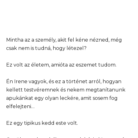
Mintha az a személy, akit fel kéne nézned, még
csak nem is tudná, hogy létezel?
Ez volt az életem, amióta az eszemet tudom.
Én Irene vagyok, és ez a történet arról, hogyan
kellett testvéremnek és nekem megtanítanunk
apukánkat egy olyan leckére, amit sosem fog
elfelejteni…
Ez egy tipikus kedd este volt.