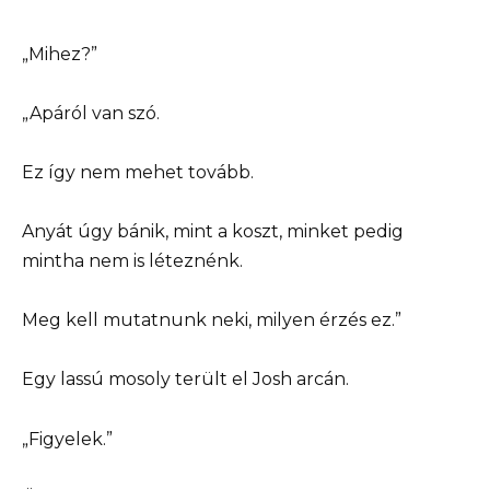
„Mihez?”
„Apáról van szó.
Ez így nem mehet tovább.
Anyát úgy bánik, mint a koszt, minket pedig
mintha nem is léteznénk.
Meg kell mutatnunk neki, milyen érzés ez.”
Egy lassú mosoly terült el Josh arcán.
„Figyelek.”