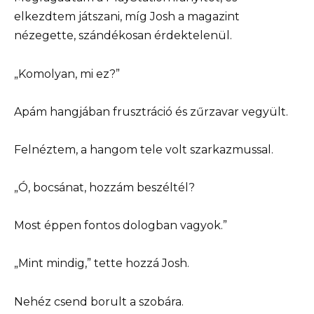
elkezdtem játszani, míg Josh a magazint
nézegette, szándékosan érdektelenül.
„Komolyan, mi ez?”
Apám hangjában frusztráció és zűrzavar vegyült.
Felnéztem, a hangom tele volt szarkazmussal.
„Ó, bocsánat, hozzám beszéltél?
Most éppen fontos dologban vagyok.”
„Mint mindig,” tette hozzá Josh.
Nehéz csend borult a szobára.