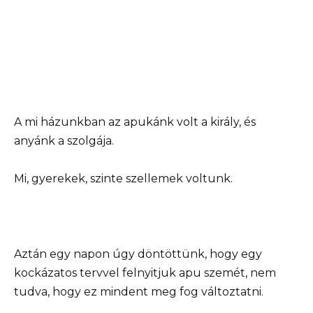
A mi házunkban az apukánk volt a király, és
anyánk a szolgája.
Mi, gyerekek, szinte szellemek voltunk.
Aztán egy napon úgy döntöttünk, hogy egy
kockázatos tervvel felnyitjuk apu szemét, nem
tudva, hogy ez mindent meg fog változtatni.