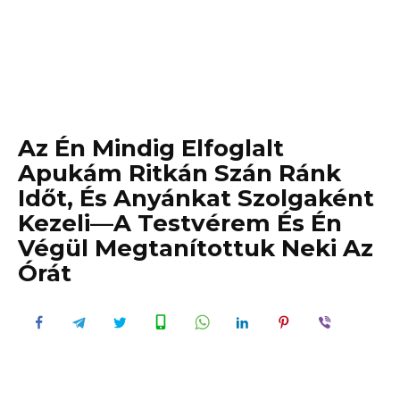
Az Én Mindig Elfoglalt
Apukám Ritkán Szán Ránk
Időt, És Anyánkat Szolgaként
Kezeli—A Testvérem És Én
Végül Megtanítottuk Neki Az
Órát