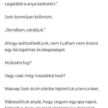
Legalább is anya kedvéért.”
Josh komolyan bólintott.
„Rendben, csináljuk.”
Ahogy szétszéledtünk, nem tudtam nem érezni
egy kis izgalmat és idegességet.
Működni fog?
Vagy csak még rosszabbá teszi?
Másnap Josh és én életbe léptettük a tervünket.
Rábeszéltük anyát, hogy vegyen egy spa napot,