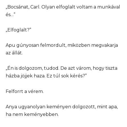
„Bocsánat, Carl. Olyan elfoglalt voltam a munkával
és…”
„Elfoglalt?”
Apu gúnyosan felmordult, miközben megvakarja
az állát.
„Én is dolgozom, tudod. De azt várom, hogy tiszta
házba jöjjek haza. Ez túl sok kérés?”
Felforrt a vérem.
Anya ugyanolyan keményen dolgozott, mint apa,
ha nem keményebben.