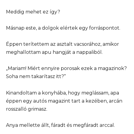
Meddig mehet ez így?
Másnap este, a dolgok elértek egy forráspontot.
Éppen terítettem az asztalt vacsorához, amikor
meghallottam apu hangját a nappaliból.
„Mariam! Miért ennyire porosak ezek a magazinok?
Soha nem takarítasz itt?”
Kinandoltam a konyhába, hogy meglássam, apa
éppen egy autós magazint tart a kezében, arcán
rosszalló grimasz.
Anya mellette állt, fáradt és megfáradt arccal.