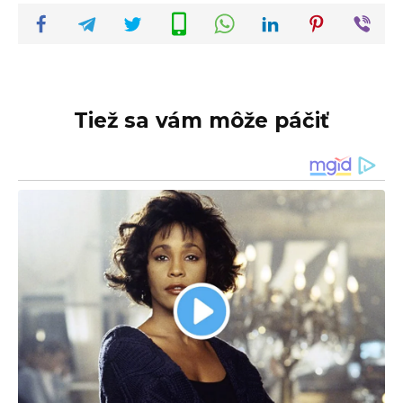
Tiež sa vám môže páčiť