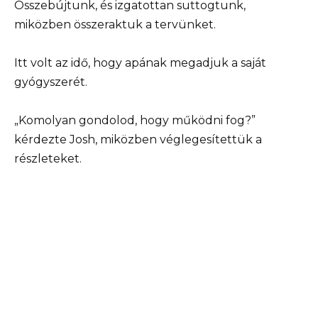
Összebújtunk, és izgatottan suttogtunk,
miközben összeraktuk a tervünket.
Itt volt az idő, hogy apának megadjuk a saját
gyógyszerét.
„Komolyan gondolod, hogy működni fog?”
kérdezte Josh, miközben véglegesítettük a
részleteket.