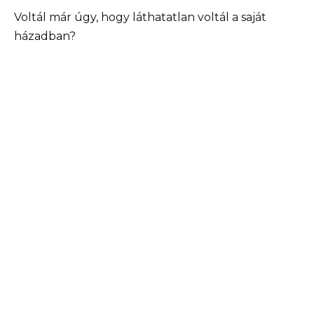
Voltál már úgy, hogy láthatatlan voltál a saját
házadban?