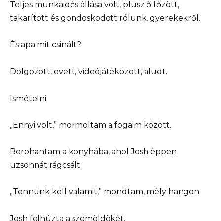
Teljes munkaidős állása volt, plusz ő főzött,
takarított és gondoskodott rólunk, gyerekekről.
És apa mit csinált?
Dolgozott, evett, videójátékozott, aludt.
Ismételni.
„Ennyi volt,” mormoltam a fogaim között.
Berohantam a konyhába, ahol Josh éppen
uzsonnát rágcsált.
„Tennünk kell valamit,” mondtam, mély hangon.
Josh felhúzta a szemöldökét.