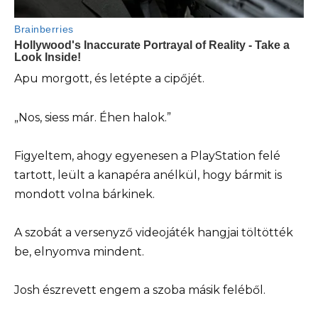
Apu morgott, és letépte a cipőjét.
„Nos, siess már. Éhen halok.”
Figyeltem, ahogy egyenesen a PlayStation felé
tartott, leült a kanapéra anélkül, hogy bármit is
mondott volna bárkinek.
A szobát a versenyző videojáték hangjai töltötték
be, elnyomva mindent.
Josh észrevett engem a szoba másik feléből.