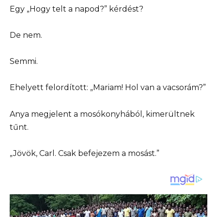
Egy „Hogy telt a napod?” kérdést?
De nem.
Semmi.
Ehelyett felordított: „Mariam! Hol van a vacsorám?”
Anya megjelent a mosókonyhából, kimerültnek
tűnt.
„Jövök, Carl. Csak befejezem a mosást.”