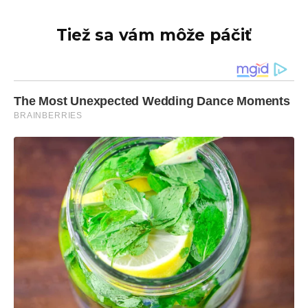
Tiež sa vám môže páčiť