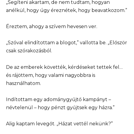
„Segíteni akartam, de nem tudtam, hogyan
anélkül, hogy úgy éreznétek, hogy beavatkozom.”
Éreztem, ahogy a szívem hevesen ver.
„Szóval elindítottam a blogot,” vallotta be. „Először
csak szórakozásból.
De az emberek követték, kérdéseket tettek fel…
és rájöttem, hogy valami nagyobbra is
használhatom.
Indítottam egy adománygyűjtő kampányt –
névtelenül – hogy pénzt gyűjtsek egy házra.”
Alig kaptam levegőt. „Házat vettél nekünk?”