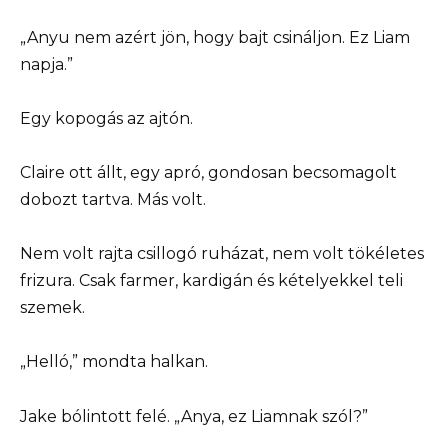
„Anyu nem azért jön, hogy bajt csináljon. Ez Liam
napja.”
Egy kopogás az ajtón.
Claire ott állt, egy apró, gondosan becsomagolt
dobozt tartva. Más volt.
Nem volt rajta csillogó ruházat, nem volt tökéletes
frizura. Csak farmer, kardigán és kételyekkel teli
szemek.
„Helló,” mondta halkan.
Jake bólintott felé. „Anya, ez Liamnak szól?”