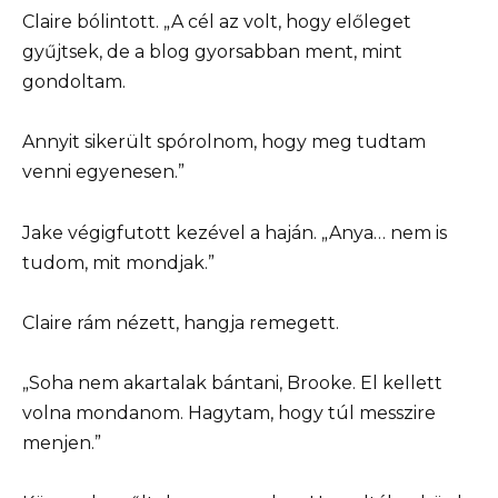
Claire bólintott. „A cél az volt, hogy előleget
gyűjtsek, de a blog gyorsabban ment, mint
gondoltam.
Annyit sikerült spórolnom, hogy meg tudtam
venni egyenesen.”
Jake végigfutott kezével a haján. „Anya… nem is
tudom, mit mondjak.”
Claire rám nézett, hangja remegett.
„Soha nem akartalak bántani, Brooke. El kellett
volna mondanom. Hagytam, hogy túl messzire
menjen.”