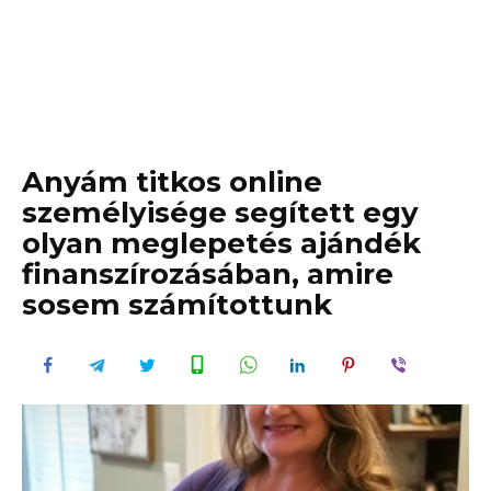
Anyám titkos online
személyisége segített egy
olyan meglepetés ajándék
finanszírozásában, amire
sosem számítottunk