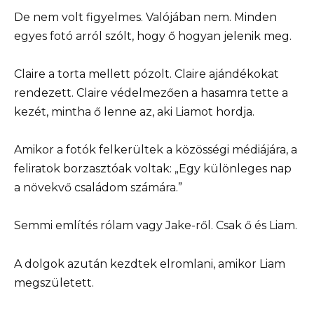
De nem volt figyelmes. Valójában nem. Minden
egyes fotó arról szólt, hogy ő hogyan jelenik meg.
Claire a torta mellett pózolt. Claire ajándékokat
rendezett. Claire védelmezően a hasamra tette a
kezét, mintha ő lenne az, aki Liamot hordja.
Amikor a fotók felkerültek a közösségi médiájára, a
feliratok borzasztóak voltak: „Egy különleges nap
a növekvő családom számára.”
Semmi említés rólam vagy Jake-ről. Csak ő és Liam.
A dolgok azután kezdtek elromlani, amikor Liam
megszületett.