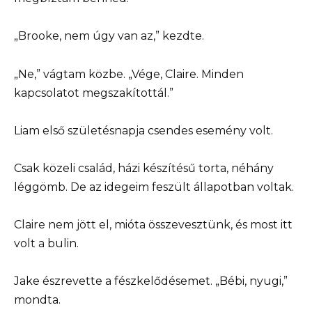
„Brooke, nem úgy van az,” kezdte.
„Ne,” vágtam közbe. „Vége, Claire. Minden
kapcsolatot megszakítottál.”
Liam első születésnapja csendes esemény volt.
Csak közeli család, házi készítésű torta, néhány
léggömb. De az idegeim feszült állapotban voltak.
Claire nem jött el, mióta összevesztünk, és most itt
volt a bulin.
Jake észrevette a fészkelődésemet. „Bébi, nyugi,”
mondta.