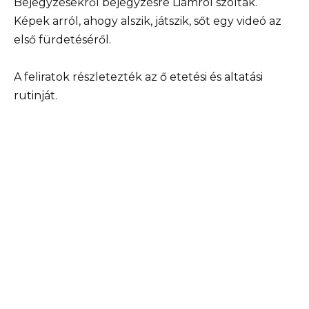
Bejegyzésekről bejegyzésre Liamról szóltak.
Képek arról, ahogy alszik, játszik, sőt egy videó az
első fürdetéséről.
A feliratok részletezték az ő etetési és altatási
rutinját.