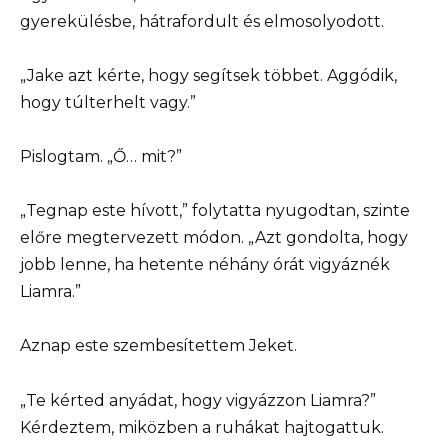
gyerekülésbe, hátrafordult és elmosolyodott.
„Jake azt kérte, hogy segítsek többet. Aggódik,
hogy túlterhelt vagy.”
Pislogtam. „Ő… mit?”
„Tegnap este hívott,” folytatta nyugodtan, szinte
előre megtervezett módon. „Azt gondolta, hogy
jobb lenne, ha hetente néhány órát vigyáznék
Liamra.”
Aznap este szembesítettem Jeket.
„Te kérted anyádat, hogy vigyázzon Liamra?”
Kérdeztem, miközben a ruhákat hajtogattuk.