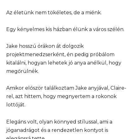
Az életünk nem tökéletes, de a miénk.
Egy kényelmes kis házban élünk a város szélén.
Jake hosszú órákon át dolgozik
projektmenedzserként, én pedig próbálom
kitalálni, hogyan lehetek jó anya anélkül, hogy
megőrülnék.
Amikor először találkoztam Jake anyjával, Claire-
rel, azt hittem, hogy megnyertem a rokonok
lottóját.
Elegáns volt, olyan könnyed stílussal, ami a
jóganadrágot és a rendezetlen kontyot is
elegánssá tette.