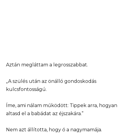
Aztán megláttam a legrosszabbat.
„A szülés után az önálló gondoskodás
kulcsfontosságú.
Íme, ami nálam működött: Tippek arra, hogyan
altasd el a babádat az éjszakára.”
Nem azt állította, hogy ő a nagymamája.