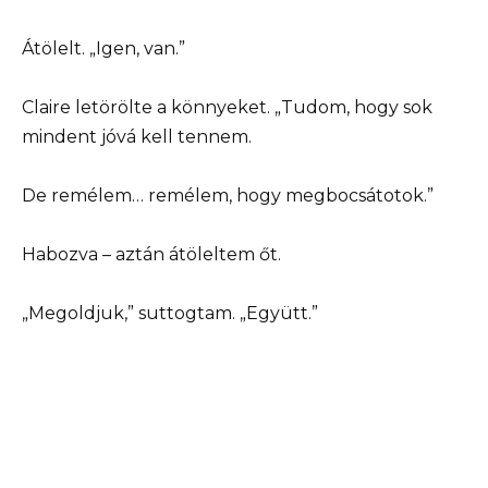
Átölelt. „Igen, van.”
Claire letörölte a könnyeket. „Tudom, hogy sok
mindent jóvá kell tennem.
De remélem… remélem, hogy megbocsátotok.”
Habozva – aztán átöleltem őt.
„Megoldjuk,” suttogtam. „Együtt.”