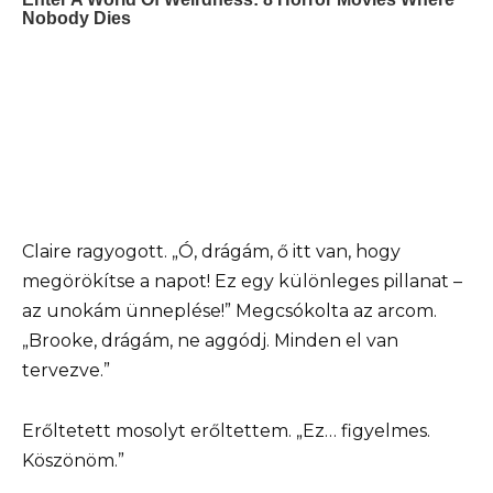
Claire ragyogott. „Ó, drágám, ő itt van, hogy
megörökítse a napot! Ez egy különleges pillanat –
az unokám ünneplése!” Megcsókolta az arcom.
„Brooke, drágám, ne aggódj. Minden el van
tervezve.”
Erőltetett mosolyt erőltettem. „Ez… figyelmes.
Köszönöm.”