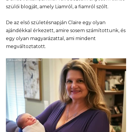
szülői blogját, amely Liamról, a fiamról szólt.
De az első születésnapján Claire egy olyan
ajándékkal érkezett, amire sosem számítottunk, és
egy olyan magyarázattal, ami mindent
megváltoztatott.