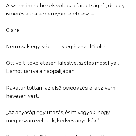
A szemeim nehezek voltak a fáradtságtól, de egy
ismerős arc a képernyőn felébresztett.
Claire.
Nem csak egy kép – egy egész szülői blog.
Ott volt, tökéletesen kifestve, széles mosollyal,
Liamot tartva a nappalijában.
Rákattintottam az első bejegyzésre, a szívem
hevesen vert.
„Az anyaság egy utazás, és itt vagyok, hogy
megosszam veletek, kedves anyukák!”