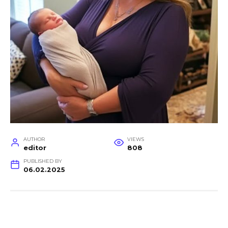
AUTHOR
VIEWS
editor
808
PUBLISHED BY
06.02.2025