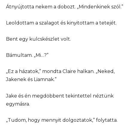
Átnyújtotta nekem a dobozt. „Mindenkinek szól.”
Leoldottam a szalagot és kinyitottam a tetejét.
Bent egy kulcskészlet volt.
Bámultam. „Mi…?”
„Ez a házatok,” mondta Claire halkan. „Neked,
Jakenek és Liamnak.”
Jake és én megdöbbent tekintettel néztünk
egymásra.
„Tudom, hogy mennyit dolgoztatok,” folytatta.