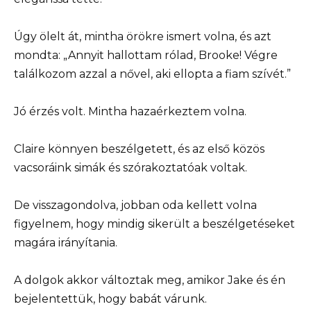
Úgy ölelt át, mintha örökre ismert volna, és azt
mondta: „Annyit hallottam rólad, Brooke! Végre
találkozom azzal a nővel, aki ellopta a fiam szívét.”
Jó érzés volt. Mintha hazaérkeztem volna.
Claire könnyen beszélgetett, és az első közös
vacsoráink simák és szórakoztatóak voltak.
De visszagondolva, jobban oda kellett volna
figyelnem, hogy mindig sikerült a beszélgetéseket
magára irányítania.
A dolgok akkor változtak meg, amikor Jake és én
bejelentettük, hogy babát várunk.