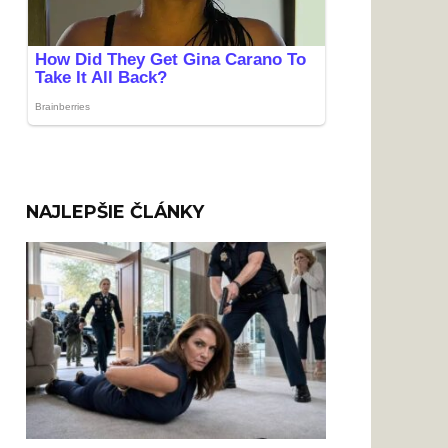
NAJLEPŠIE ČLÁNKY