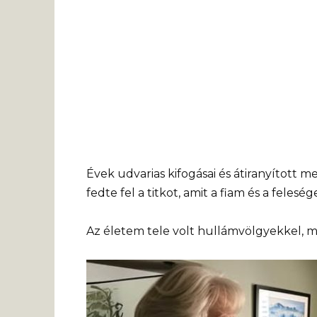
Évek udvarias kifogásai és átiranyított
fedte fel a titkot, amit a fiam és a feles
Az életem tele volt hullámvölgyekkel, 