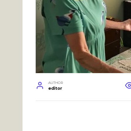
AUTHOR
editor