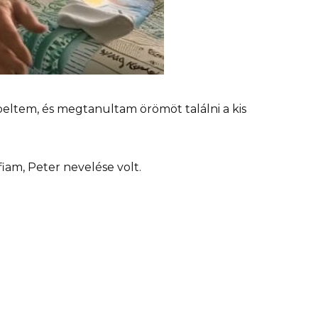
eltem, és megtanultam örömöt találni a kis
fiam, Peter nevelése volt.