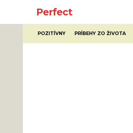
Skip
Perfect
to
content
POZITÍVNY
PRÍBEHY ZO ŽIVOTA