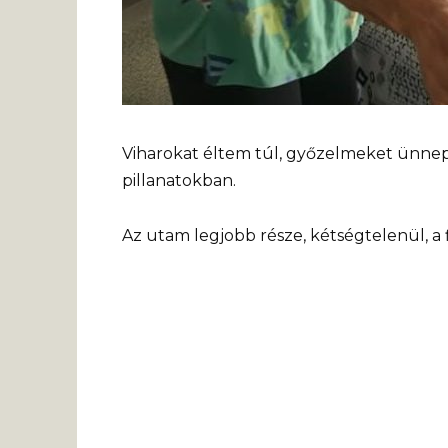
Viharokat éltem túl, győzelmeket ünnep
pillanatokban.
Az utam legjobb része, kétségtelenül, a 