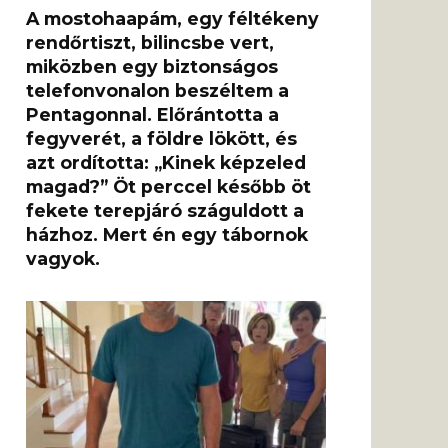
A mostohaapám, egy féltékeny
rendőrtiszt, bilincsbe vert,
miközben egy biztonságos
telefonvonalon beszéltem a
Pentagonnal. Előrántotta a
fegyverét, a földre lökött, és
azt ordította: „Kinek képzeled
magad?” Öt perccel később öt
fekete terepjáró száguldott a
házhoz. Mert én egy tábornok
vagyok.