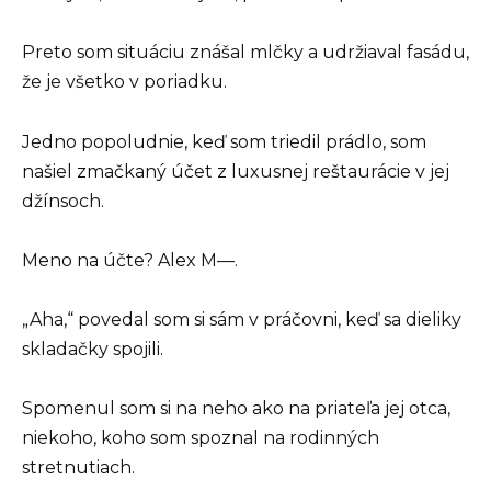
Preto som situáciu znášal mlčky a udržiaval fasádu,
že je všetko v poriadku.
Jedno popoludnie, keď som triedil prádlo, som
našiel zmačkaný účet z luxusnej reštaurácie v jej
džínsoch.
Meno na účte? Alex M—.
„Aha,“ povedal som si sám v práčovni, keď sa dieliky
skladačky spojili.
Spomenul som si na neho ako na priateľa jej otca,
niekoho, koho som spoznal na rodinných
stretnutiach.