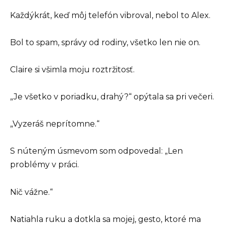
Každýkrát, keď môj telefón vibroval, nebol to Alex.
Bol to spam, správy od rodiny, všetko len nie on.
Claire si všimla moju roztržitosť.
„Je všetko v poriadku, drahý?“ opýtala sa pri večeri.
„Vyzeráš neprítomne.“
S núteným úsmevom som odpovedal: „Len
problémy v práci.
Nič vážne.“
Natiahla ruku a dotkla sa mojej, gesto, ktoré ma