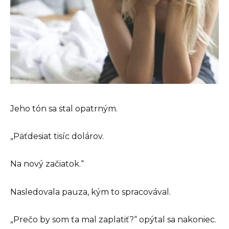
Jeho tón sa stal opatrným.
„Päťdesiat tisíc dolárov.
Na nový začiatok.“
Nasledovala pauza, kým to spracovával.
„Prečo by som ťa mal zaplatiť?“ opýtal sa nakoniec.