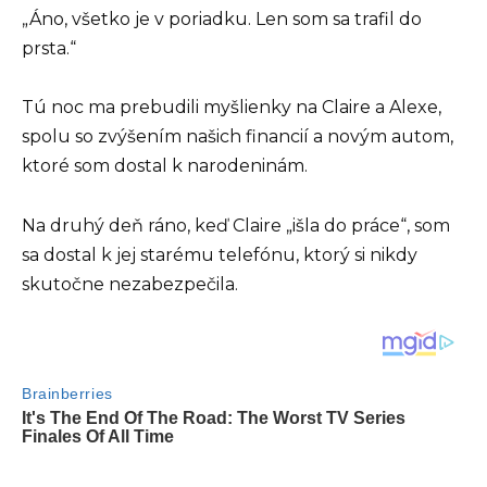
„Áno, všetko je v poriadku. Len som sa trafil do
prsta.“
Tú noc ma prebudili myšlienky na Claire a Alexe,
spolu so zvýšením našich financií a novým autom,
ktoré som dostal k narodeninám.
Na druhý deň ráno, keď Claire „išla do práce“, som
sa dostal k jej starému telefónu, ktorý si nikdy
skutočne nezabezpečila.