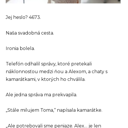
Jej heslo? 4673.
Naša svadobná cesta.
Ironia bolela.
Telefón odhalil správy, ktoré pretekali
náklonnosťou medzi ňou a Alexom, a chaty s
kamarátkami, v ktorých ho chválila.
Ale jedna správa ma prekvapila.
„Stále milujem Toma,“ napísala kamarátke.
„Ale potrebovali sme peniaze. Alex… je len