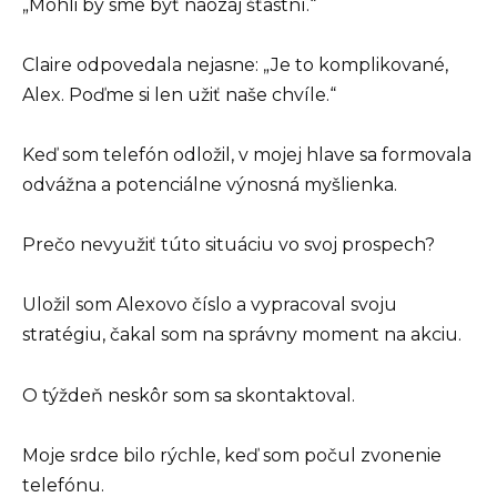
„Mohli by sme byť naozaj šťastní.“
Claire odpovedala nejasne: „Je to komplikované,
Alex. Poďme si len užiť naše chvíle.“
Keď som telefón odložil, v mojej hlave sa formovala
odvážna a potenciálne výnosná myšlienka.
Prečo nevyužiť túto situáciu vo svoj prospech?
Uložil som Alexovo číslo a vypracoval svoju
stratégiu, čakal som na správny moment na akciu.
O týždeň neskôr som sa skontaktoval.
Moje srdce bilo rýchle, keď som počul zvonenie
telefónu.