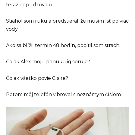
teraz odpudzovalo.
Stiahol som ruku a predstieral, že musím ísť po viac
vody.
Ako sa blížil termín 48 hodín, pocítil som strach.
Čo ak Alex moju ponuku ignoruje?
Čo ak všetko povie Claire?
Potom môj telefón vibroval s neznámym číslom.