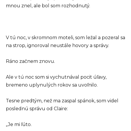
mnou znel, ale bol som rozhodnutý.
V tú noc, v skromnom moteli, som ležal a pozeral sa
na strop, ignoroval neustále hovory a správy.
Ráno začnem znovu.
Ale v tú noc som si vychutnával pocit úľavy,
bremeno uplynulých rokov sa uvoľnilo.
Tesne predtým, než ma zaspal spánok, som videl
poslednú správu od Claire:
„Je mi ľúto.