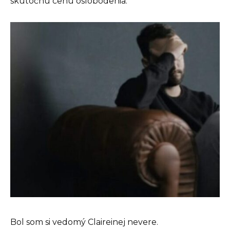
skutočnú cenu oslobodenia.
Bol som si vedomý Claireinej nevere.