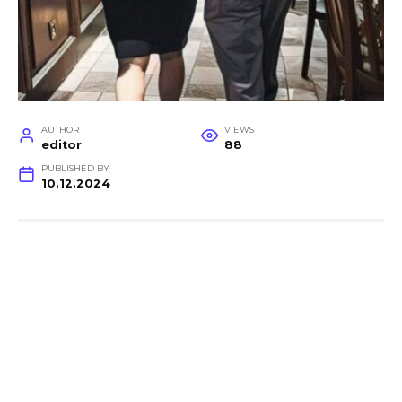
AUTHOR
VIEWS
editor
88
PUBLISHED BY
10.12.2024