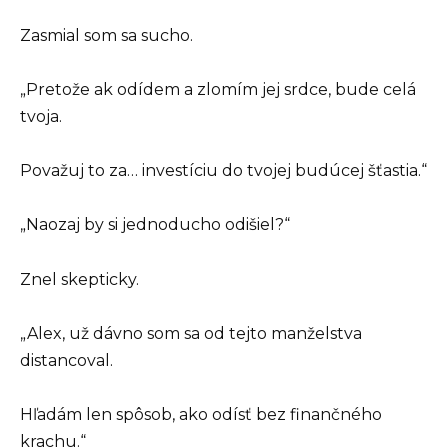
Zasmial som sa sucho.
„Pretože ak odídem a zlomím jej srdce, bude celá
tvoja.
Považuj to za… investíciu do tvojej budúcej šťastia.“
„Naozaj by si jednoducho odišiel?“
Znel skepticky.
„Alex, už dávno som sa od tejto manželstva
distancoval.
Hľadám len spôsob, ako odísť bez finančného
krachu.“