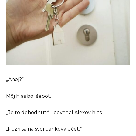
„Ahoj?“
Môj hlas bol šepot.
„Je to dohodnuté,“ povedal Alexov hlas.
„Pozri sa na svoj bankový účet.“