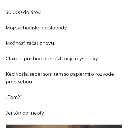
50 000 dolárov.
Môj východisko do slobody.
Možnosť začať znovu.
Clairein príchod prerušil moje myšlienky.
Keď vošla, sedel som tam so papiermi o rozvode
pred sebou.
„Tom?“
Jej tón bol neistý.