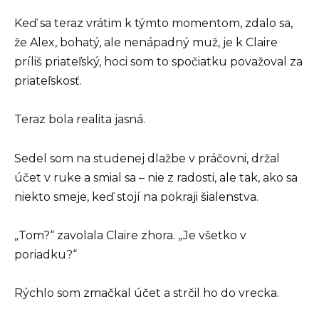
Keď sa teraz vrátim k týmto momentom, zdalo sa,
že Alex, bohatý, ale nenápadný muž, je k Claire
príliš priateľský, hoci som to spočiatku považoval za
priateľskosť.
Teraz bola realita jasná.
Sedel som na studenej dlažbe v práčovni, držal
účet v ruke a smial sa – nie z radosti, ale tak, ako sa
niekto smeje, keď stojí na pokraji šialenstva.
„Tom?“ zavolala Claire zhora. „Je všetko v
poriadku?“
Rýchlo som zmačkal účet a strčil ho do vrecka.