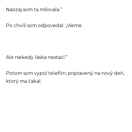
Naozaj som ťa milovala.“
Po chvíli som odpovedal: „Vieme.
Ale niekedy láska nestačí.“
Potom som vypol telefón, pripravený na nový deň,
ktorý ma čakal.