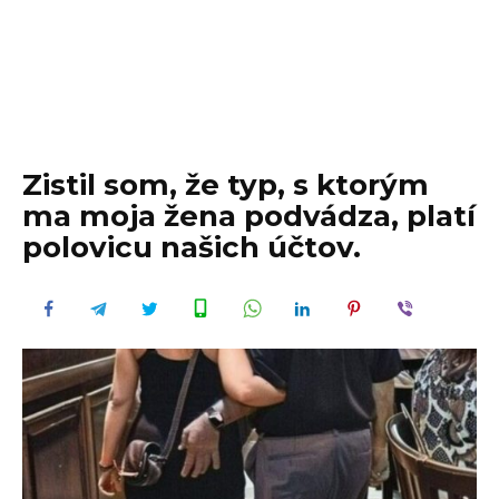
Zistil som, že typ, s ktorým
ma moja žena podvádza, platí
polovicu našich účtov.