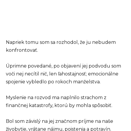
Napriek tomu som sa rozhodol, že ju nebudem
konfrontovať.
Úprimne povedané, po objavení jej podvodu som
voči nej necítil nič, len ľahostajnosť; emocionálne
spojenie vybledlo po rokoch manželstva.
Myslenie na rozvod ma naplnilo strachom z
finančnej katastrofy, ktorú by mohla spôsobiť.
Bol som závislý na jej značnom príjme na naše
živobytie, vrátane nájmu, poistenia a potravín.