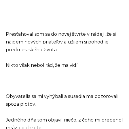
Presťahoval som sa do novej štvrte v nádeji, že si
nájdem nových priateľov a užijem si pohodlie
predmestského života.
Nikto však nebol rád, že ma vidí.
Obyvatelia sa mi vyhýbali a susedia ma pozorovali
spoza plotov.
Jedného dňa som objavil niečo, z čoho mi prebehol
mráz po chrbte.