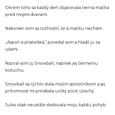
Okrem toho sa každý deň objavovala čierna mačka
pred mojimi dverami.
Nakoniec som sa rozhodol, že si mačku nechám.
„Aspoň si priateľská,“ povedal som a hladil ju za
ušami.
Nazval som ju Snowball, napriek jej čiernemu
kožuchu.
Snowball sa rýchlo stala mojím spoločníkom a jej
prítomnosť mi prinášala určitý pocit útechy.
Jules však neustále sledovala moju každú pohyb.