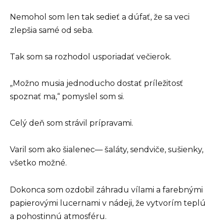
Nemohol som len tak sedieť a dúfať, že sa veci
zlepšia samé od seba.
Tak som sa rozhodol usporiadať večierok.
„Možno musia jednoducho dostať príležitosť
spoznať ma,“ pomyslel som si.
Celý deň som strávil prípravami.
Varil som ako šialenec— šaláty, sendviče, sušienky,
všetko možné.
Dokonca som ozdobil záhradu vílami a farebnými
papierovými lucernami v nádeji, že vytvorím teplú
a pohostinnú atmosféru.