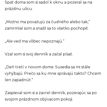
Späť doma som si sadol k oknu a pozeral sa na
prázdnu ulicu.
„Možno ma považujú za čudného alebo tak,“
zamrmlal som a snažil sa to všetko pochopiť.
„Ale veď ma vôbec nepoznajú.“
Vzal som si svoj denník a začal písať.
„Deň tretí v novom dome. Susedia sa mi stále
vyhýbajú. Prečo sa ku mne správajú takto? Chcem
len zapadnúť.“
Zaspieval som si a zavrel denník, pozerajúc sa po
svojom prázdnom obývacom pokoji.