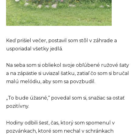
Keď prišiel večer, postavil som stôl v záhrade a
usporiadal všetky jedlá.
Na seba som si obliekol svoje obľúbené ružové šaty
a na zápästie si uviazal šatku, zatiaľ čo som si bručal
malú melódiu, aby som sa povzbudil.
„To bude úžasné,“ povedal som si, snažiac sa ostať
pozitívny.
Hodiny odbili šesť, čas, ktorý som spomenul v
pozvánkach, ktoré som nechal v schránkach