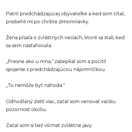
Patril predchádzajúcej obyvateľke a keď som čítal,
prebehli mi po chrbte zimomriavky.
Žena písala o zvláštnych veciach, ktoré sa stali, keď
sa sem nasťahovala.
„Presne ako u mňa,“ zašepkal som a pocítil
spojenie s predchádzajúcou nájomníčkou.
„To nemôže byť náhoda.“
Odhodlaný zistiť viac, začal som venovať väčšiu
pozornosť okoliu.
Začal som si tiež všímať zvláštne javy.