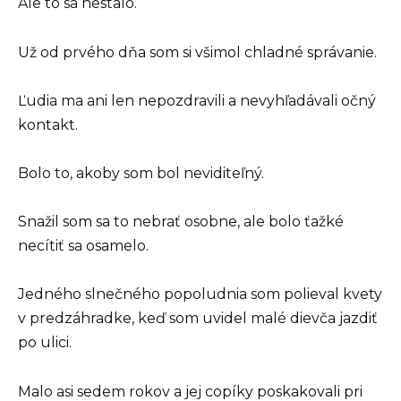
Ale to sa nestalo.
Už od prvého dňa som si všimol chladné správanie.
Ľudia ma ani len nepozdravili a nevyhľadávali očný
kontakt.
Bolo to, akoby som bol neviditeľný.
Snažil som sa to nebrať osobne, ale bolo ťažké
necítiť sa osamelo.
Jedného slnečného popoludnia som polieval kvety
v predzáhradke, keď som uvidel malé dievča jazdiť
po ulici.
Malo asi sedem rokov a jej copíky poskakovali pri