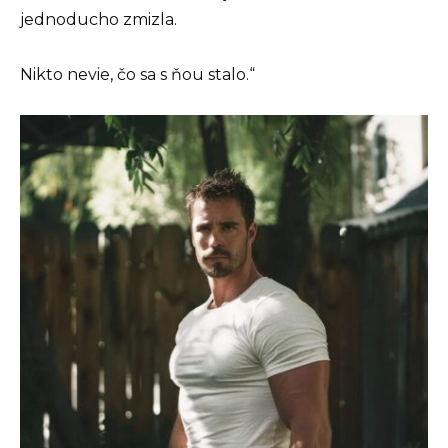
jednoducho zmizla.
Nikto nevie, čo sa s ňou stalo.“