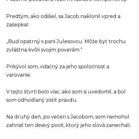
Predtým, ako odišiel, sa Jacob naklonil vpred a
zašepkal:
„Buď opatrný s pani Julesovou. Môže byť trochu
zvláštna kvôli svojim poverám.“
Prikývol som, vďačný za jeho spoločnosť a
varovanie.
V tejto štvrti bolo viac, ako som si uvedomil, a bol
som odhodlaný zistiť pravdu.
Na druhý deň, po večeri s Jacobom, som nemohol
zahnať ten desivý pocit, ktorý jeho slová zanechali.