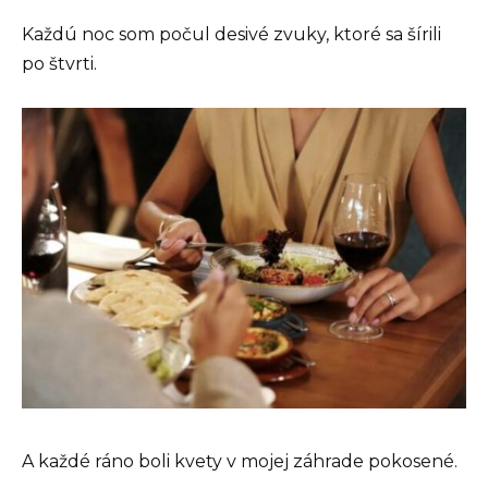
Každú noc som počul desivé zvuky, ktoré sa šírili
po štvrti.
A každé ráno boli kvety v mojej záhrade pokosené.