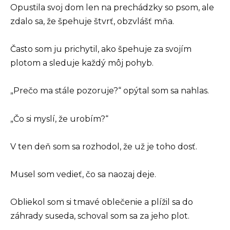
Opustila svoj dom len na prechádzky so psom, ale
zdalo sa, že špehuje štvrť, obzvlášť mňa.
Často som ju prichytil, ako špehuje za svojím
plotom a sleduje každý môj pohyb.
„Prečo ma stále pozoruje?“ opýtal som sa nahlas.
„Čo si myslí, že urobím?“
V ten deň som sa rozhodol, že už je toho dosť.
Musel som vedieť, čo sa naozaj deje.
Obliekol som si tmavé oblečenie a plížil sa do
záhrady suseda, schoval som sa za jeho plot.