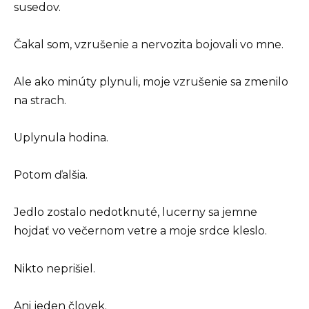
susedov.
Čakal som, vzrušenie a nervozita bojovali vo mne.
Ale ako minúty plynuli, moje vzrušenie sa zmenilo
na strach.
Uplynula hodina.
Potom ďalšia.
Jedlo zostalo nedotknuté, lucerny sa jemne
hojdať vo večernom vetre a moje srdce kleslo.
Nikto neprišiel.
Ani jeden človek.