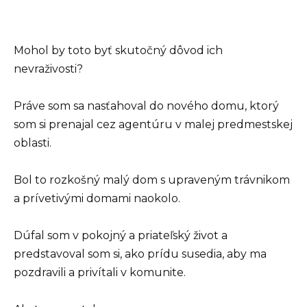
Mohol by toto byť skutočný dôvod ich
nevraživosti?
Práve som sa nasťahoval do nového domu, ktorý
som si prenajal cez agentúru v malej predmestskej
oblasti.
Bol to rozkošný malý dom s upraveným trávnikom
a prívetivými domami naokolo.
Dúfal som v pokojný a priateľský život a
predstavoval som si, ako prídu susedia, aby ma
pozdravili a privítali v komunite.