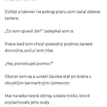
Zúfalý a takmer na pokraji plaču som začal zbierať
taniere.
„Čo som spravil zle?“ zašepkal som si.
Práve keď som chcel posledný podnos zaniesť
dovnútra, počul som hlas.
„Hej, potrebuješ pomoc?“
Obzrel som sa a uvidel Jacoba stáť pri bráne s
obvyklým šarmantným úsmevom.
Mal na sebe tesné džínsy a biele tričko, ktoré
zvýrazňovalo jeho svaly.