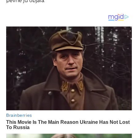
pevne ju objala.