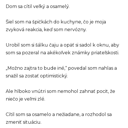
Dom sa cítil veľký a osamelý.
Šiel som na špičkách do kuchyne, čo je moja
zvyková reakcia, keď som nervózny.
Urobil som si šálku čaju a opäť si sadol k oknu, aby
som sa pozeral na akékoľvek známky priateľskosti.
„Možno zajtra to bude iné,“ povedal som nahlas a
snažil sa zostať optimistický.
Ale hlboko vnútri som nemohol zahnať pocit, že
niečo je veľmi zlé.
Cítil som sa osamelo a nežiadane, a rozhodol sa
zmeniť situáciu.