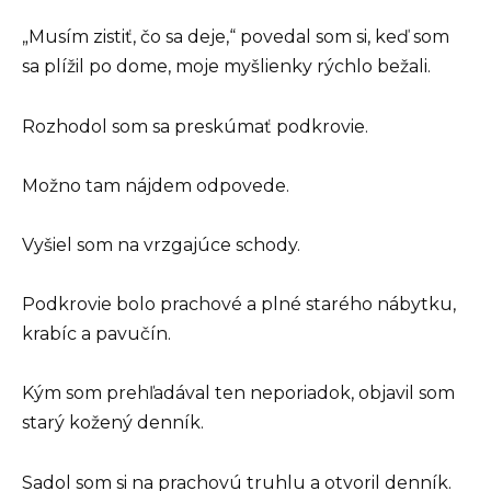
„Musím zistiť, čo sa deje,“ povedal som si, keď som
sa plížil po dome, moje myšlienky rýchlo bežali.
Rozhodol som sa preskúmať podkrovie.
Možno tam nájdem odpovede.
Vyšiel som na vrzgajúce schody.
Podkrovie bolo prachové a plné starého nábytku,
krabíc a pavučín.
Kým som prehľadával ten neporiadok, objavil som
starý kožený denník.
Sadol som si na prachovú truhlu a otvoril denník.