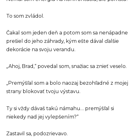
To som zvládol.
Čakal som jeden deň a potom som sa nenápadne
prešiel do jeho záhrady, kým ešte dával ďalšie
dekorácie na svoju verandu.
„Ahoj, Brad,“ povedal som, snažiac sa znieť veselo.
„Premýšľal som a bolo naozaj bezohľadné z mojej
strany blokovať tvoju výstavu.
Ty si vždy dávaš takú námahu… premýšľal si
niekedy nad jej vylepšením?“
Zastavil sa, podozrievavo.