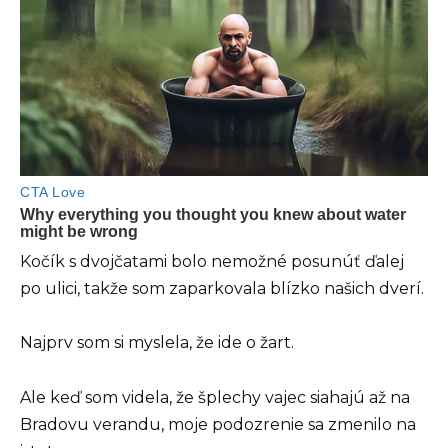
Kočík s dvojčatami bolo nemožné posunúť ďalej
po ulici, takže som zaparkovala blízko našich dverí.
Najprv som si myslela, že ide o žart.
Ale keď som videla, že šplechy vajec siahajú až na
Bradovu verandu, moje podozrenie sa zmenilo na