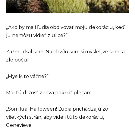
„Ako by mali ľudia obdivovať moju dekoráciu, keď
ju nemôžu vidieť z ulice?“
Zažmurkal som. Na chvíľu som si myslel, že som sa
zle počul.
„Myslíš to vážne?“
Mal tú drzosť znova pokrčiť plecami.
„Som kráľ Halloween! Ľudia prichádzajú zo
všetkých strán, aby videli túto dekoráciu,
Genevieve.