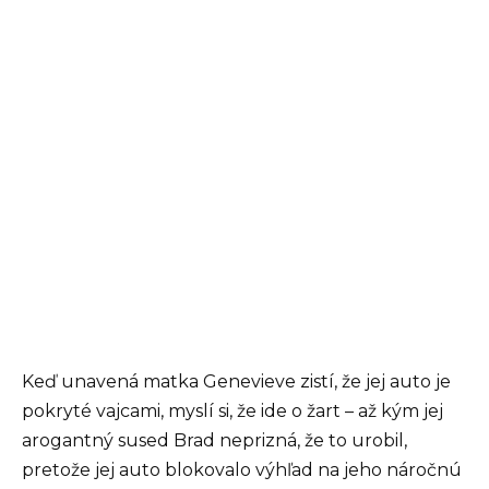
Keď unavená matka Genevieve zistí, že jej auto je
pokryté vajcami, myslí si, že ide o žart – až kým jej
arogantný sused Brad neprizná, že to urobil,
pretože jej auto blokovalo výhľad na jeho náročnú