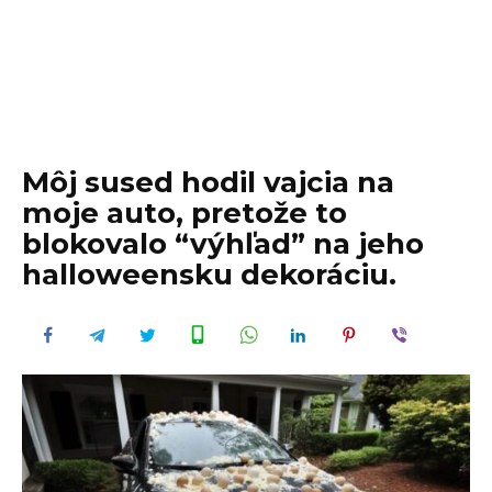
Môj sused hodil vajcia na
moje auto, pretože to
blokovalo “výhľad” na jeho
halloweensku dekoráciu.