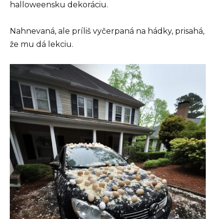
halloweensku dekoráciu.
Nahnevaná, ale príliš vyčerpaná na hádky, prisahá,
že mu dá lekciu.