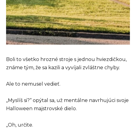
Boli to všetko hrozné stroje s jednou hviezdičkou,
známe tým, že sa kazili a vyvíjali zvláštne chyby.
Ale to nemusel vedieť.
„Myslíš si?“ opýtal sa, už mentálne navrhujúci svoje
Halloween majstrovské dielo.
„Oh, určite.