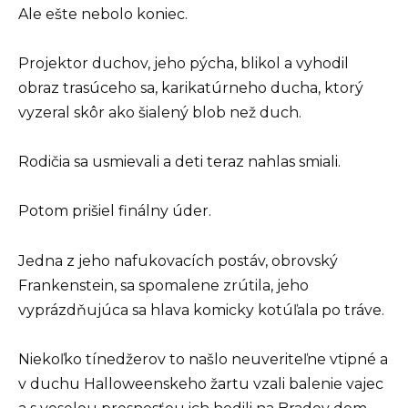
Ale ešte nebolo koniec.
Projektor duchov, jeho pýcha, blikol a vyhodil
obraz trasúceho sa, karikatúrneho ducha, ktorý
vyzeral skôr ako šialený blob než duch.
Rodičia sa usmievali a deti teraz nahlas smiali.
Potom prišiel finálny úder.
Jedna z jeho nafukovacích postáv, obrovský
Frankenstein, sa spomalene zrútila, jeho
vyprázdňujúca sa hlava komicky kotúľala po tráve.
Niekoľko tínedžerov to našlo neuveriteľne vtipné a
v duchu Halloweenskeho žartu vzali balenie vajec