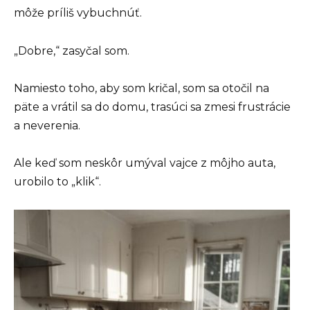
môže príliš vybuchnúť.
„Dobre,“ zasyčal som.
Namiesto toho, aby som kričal, som sa otočil na
päte a vrátil sa do domu, trasúci sa zmesi frustrácie
a neverenia.
Ale keď som neskôr umýval vajce z môjho auta,
urobilo to „klik“.