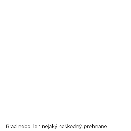
Brad nebol len nejaký neškodný, prehnane