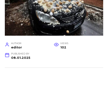
AUTHOR
VIEWS
editor
102
PUBLISHED BY
08.01.2025