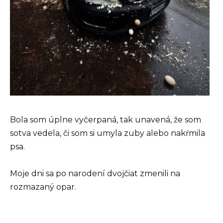
Bola som úplne vyčerpaná, tak unavená, že som
sotva vedela, či som si umyla zuby alebo nakŕmila
psa.
Moje dni sa po narodení dvojčiat zmenili na
rozmazaný opar.