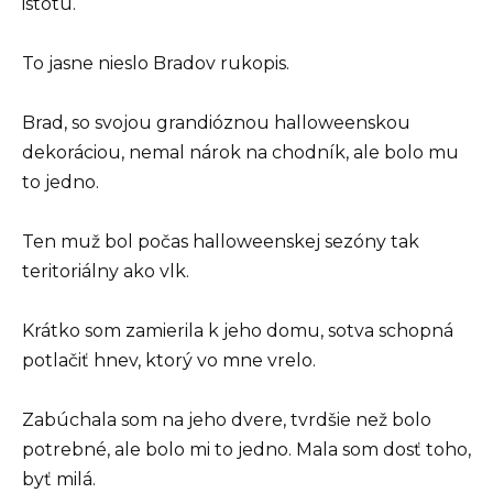
istotu.
To jasne nieslo Bradov rukopis.
Brad, so svojou grandióznou halloweenskou
dekoráciou, nemal nárok na chodník, ale bolo mu
to jedno.
Ten muž bol počas halloweenskej sezóny tak
teritoriálny ako vlk.
Krátko som zamierila k jeho domu, sotva schopná
potlačiť hnev, ktorý vo mne vrelo.
Zabúchala som na jeho dvere, tvrdšie než bolo
potrebné, ale bolo mi to jedno. Mala som dosť toho,
byť milá.