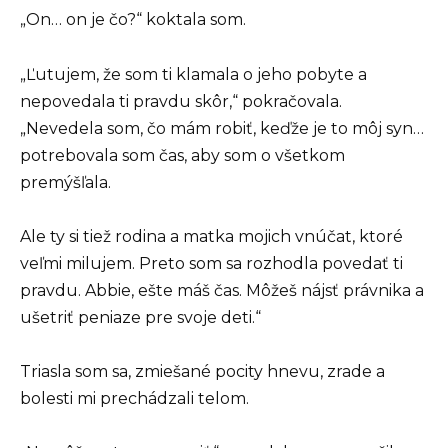
„On… on je čo?“ koktala som.
„Ľutujem, že som ti klamala o jeho pobyte a
nepovedala ti pravdu skôr,“ pokračovala.
„Nevedela som, čo mám robiť, keďže je to môj syn…
potrebovala som čas, aby som o všetkom
premýšľala.
Ale ty si tiež rodina a matka mojich vnúčat, ktoré
veľmi milujem. Preto som sa rozhodla povedať ti
pravdu. Abbie, ešte máš čas. Môžeš nájsť právnika a
ušetriť peniaze pre svoje deti.“
Triasla som sa, zmiešané pocity hnevu, zrade a
bolesti mi prechádzali telom.