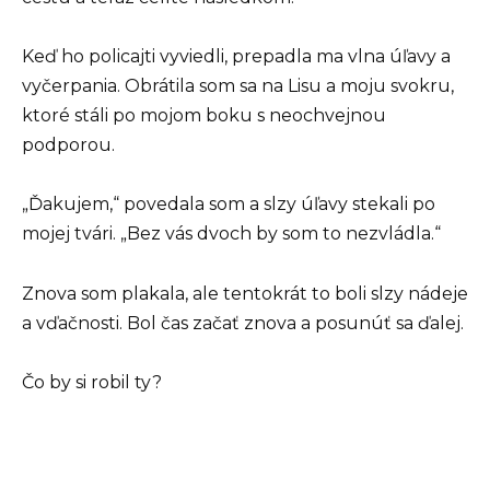
Keď ho policajti vyviedli, prepadla ma vlna úľavy a
vyčerpania. Obrátila som sa na Lisu a moju svokru,
ktoré stáli po mojom boku s neochvejnou
podporou.
„Ďakujem,“ povedala som a slzy úľavy stekali po
mojej tvári. „Bez vás dvoch by som to nezvládla.“
Znova som plakala, ale tentokrát to boli slzy nádeje
a vďačnosti. Bol čas začať znova a posunúť sa ďalej.
Čo by si robil ty?