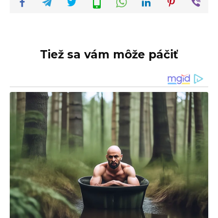
Tiež sa vám môže páčiť