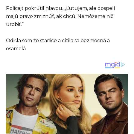
Policajt pokrútil hlavou. „Ľutujem, ale dospelí
majú právo zmiznúť, ak chcú. Nemôžeme nič
urobiť.“
Odišla som zo stanice a cítila sa bezmocná a
osamelá.