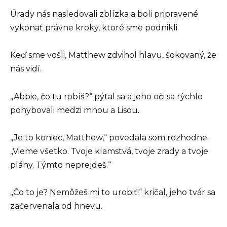
Úrady nás nasledovali zblízka a boli pripravené
vykonať právne kroky, ktoré sme podnikli.
Keď sme vošli, Matthew zdvihol hlavu, šokovaný, že
nás vidí.
„Abbie, čo tu robíš?“ pýtal sa a jeho oči sa rýchlo
pohybovali medzi mnou a Lisou.
„Je to koniec, Matthew,“ povedala som rozhodne.
„Vieme všetko. Tvoje klamstvá, tvoje zrady a tvoje
plány. Týmto neprejdeš.“
„Čo to je? Nemôžeš mi to urobiť!“ kričal, jeho tvár sa
začervenala od hnevu.