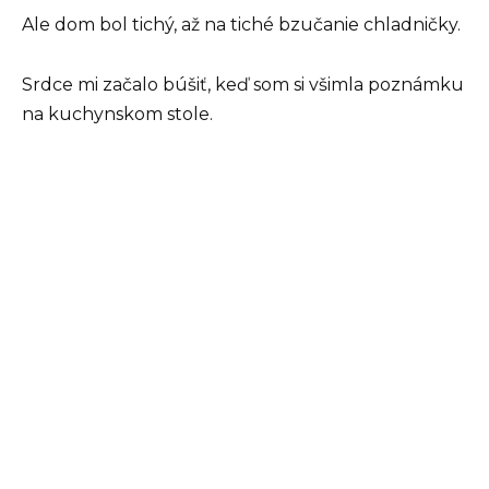
Ale dom bol tichý, až na tiché bzučanie chladničky.
Srdce mi začalo búšiť, keď som si všimla poznámku
na kuchynskom stole.