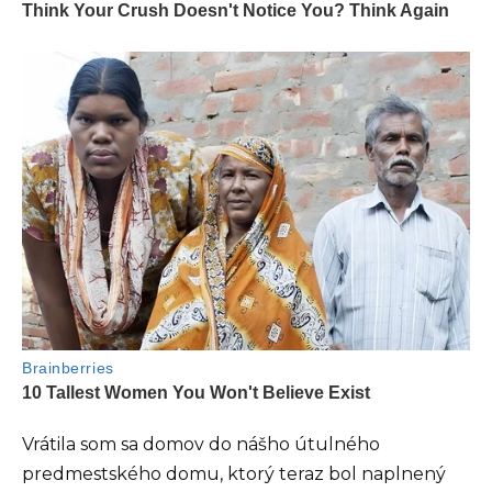
Vrátila som sa domov do nášho útulného
predmestského domu, ktorý teraz bol naplnený