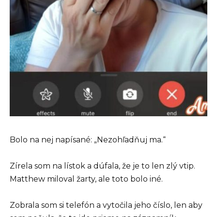
Bolo na nej napísané: „Nezohľadňuj ma.“
Zírela som na lístok a dúfala, že je to len zlý vtip.
Matthew miloval žarty, ale toto bolo iné.
Zobrala som si telefón a vytočila jeho číslo, len aby