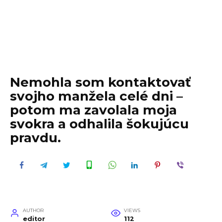
Nemohla som kontaktovať
svojho manžela celé dni –
potom ma zavolala moja
svokra a odhalila šokujúcu
pravdu.
AUTHOR
VIEWS
editor
112