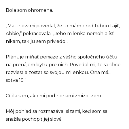
Bola som ohromená.
„Matthew mi povedal, že to mám pred tebou tajiť,
Abbie,“ pokračovala. „Jeho milenka nemohla ísť
nikam, tak ju sem priviedol.
Plánuje míňať peniaze z vášho spoločného účtu
na prenájom bytu pre nich. Povedal mi, že sa chce
rozviesť a zostať so svojou milenkou. Ona má…
sotva 19.“
Cítila som, ako mi pod nohami zmizol zem.
Môj pohľad sa rozmazával slzami, keď som sa
snažila pochopiť jej slová.