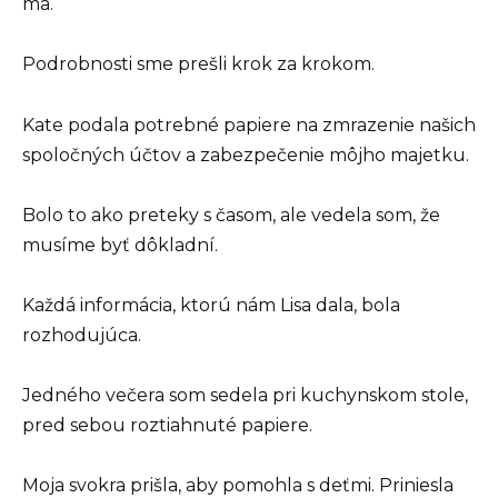
ma.
Podrobnosti sme prešli krok za krokom.
Kate podala potrebné papiere na zmrazenie našich
spoločných účtov a zabezpečenie môjho majetku.
Bolo to ako preteky s časom, ale vedela som, že
musíme byť dôkladní.
Každá informácia, ktorú nám Lisa dala, bola
rozhodujúca.
Jedného večera som sedela pri kuchynskom stole,
pred sebou roztiahnuté papiere.
Moja svokra prišla, aby pomohla s deťmi. Priniesla