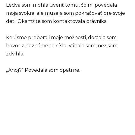
Ledva som mohla uveriť tomu, čo mi povedala
moja svokra, ale musela som pokračovať pre svoje
deti. Okamžite som kontaktovala právnika.
Keď sme preberali moje možnosti, dostala som
hovor z neznámeho čísla. Váhala som, než som
zdvihla.
„Ahoj?“ Povedala som opatrne.