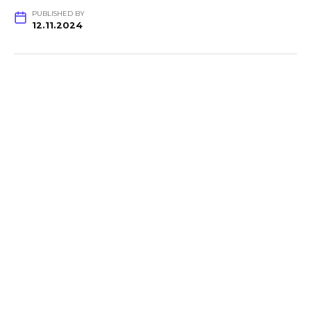
PUBLISHED BY
12.11.2024