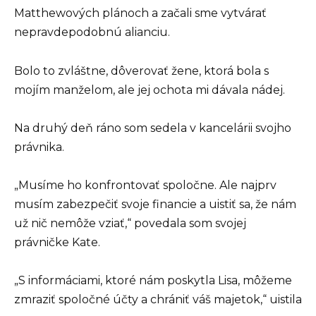
Matthewových plánoch a začali sme vytvárať
nepravdepodobnú alianciu.
Bolo to zvláštne, dôverovať žene, ktorá bola s
mojím manželom, ale jej ochota mi dávala nádej.
Na druhý deň ráno som sedela v kancelárii svojho
právnika.
„Musíme ho konfrontovať spoločne. Ale najprv
musím zabezpečiť svoje financie a uistiť sa, že nám
už nič nemôže vziať,“ povedala som svojej
právničke Kate.
„S informáciami, ktoré nám poskytla Lisa, môžeme
zmraziť spoločné účty a chrániť váš majetok,“ uistila