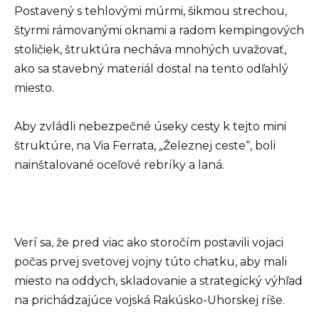
Postavený s tehlovými múrmi, šikmou strechou,
štyrmi rámovanými oknami a radom kempingových
stoličiek, štruktúra necháva mnohých uvažovať,
ako sa stavebný materiál dostal na tento odľahlý
miesto.
Aby zvládli nebezpečné úseky cesty k tejto mini
štruktúre, na Via Ferrata, „Železnej ceste“, boli
nainštalované oceľové rebríky a laná.
Verí sa, že pred viac ako storočím postavili vojaci
počas prvej svetovej vojny túto chatku, aby mali
miesto na oddych, skladovanie a strategický výhľad
na prichádzajúce vojská Rakúsko-Uhorskej ríše.