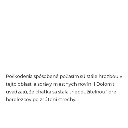
Poškodenia spôsobené počasím sú stále hrozbou v
tejto oblasti a správy miestnych novín Il Dolomiti
uvádzajú, že chatka sa stala „nepoužiteľnou“ pre
horolezcov po zrútení strechy.