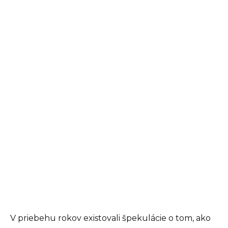
V priebehu rokov existovali špekulácie o tom, ako