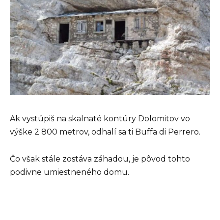
Ak vystúpiš na skalnaté kontúry Dolomitov vo
výške 2 800 metrov, odhalí sa ti Buffa di Perrero.
Čo však stále zostáva záhadou, je pôvod tohto
podivne umiestneného domu.