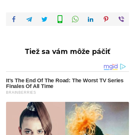
Tiež sa vám môže páčiť