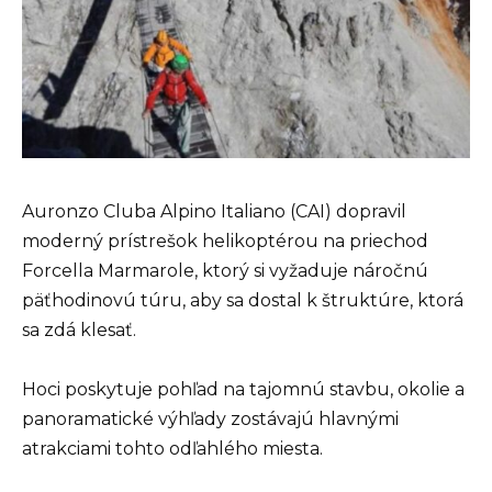
Auronzo Cluba Alpino Italiano (CAI) dopravil
moderný prístrešok helikoptérou na priechod
Forcella Marmarole, ktorý si vyžaduje náročnú
päťhodinovú túru, aby sa dostal k štruktúre, ktorá
sa zdá klesať.
Hoci poskytuje pohľad na tajomnú stavbu, okolie a
panoramatické výhľady zostávajú hlavnými
atrakciami tohto odľahlého miesta.