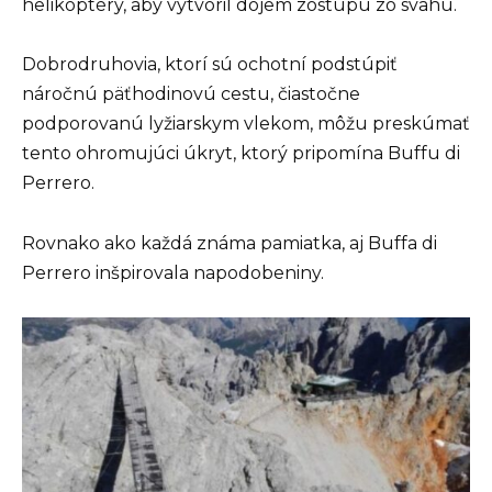
helikoptéry, aby vytvoril dojem zostupu zo svahu.
Dobrodruhovia, ktorí sú ochotní podstúpiť
náročnú päťhodinovú cestu, čiastočne
podporovanú lyžiarskym vlekom, môžu preskúmať
tento ohromujúci úkryt, ktorý pripomína Buffu di
Perrero.
Rovnako ako každá známa pamiatka, aj Buffa di
Perrero inšpirovala napodobeniny.