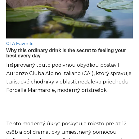
Inšpirovaný touto podivnou obydliou postavil
Auronzo Cluba Alpino Italiano (CAI), ktorý spravuje
turistické chodníky v oblasti, neďaleko priechodu
Forcella Marmarole, moderný prístrešok.
Tento moderný úkryt poskytuje miesto pre až 12
osôb a bol dramaticky umiestnený pomocou