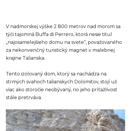
V nadmorskej výške 2 800 metrov nad morom sa
týči tajomná Buffa di Perrero, ktorá nesie titul
„najosamelejšieho domu na svete“, považovaného
za nekonvenčný turistický magnet v malebnej
krajine Talianska.
Tento izolovaný dom, ktorý sa nachádza na
strmých svahoch talianskych Dolomitov, stojí už
viac ako storočie neobývaný, no jeho príťažlivosť
stále pretrváva.