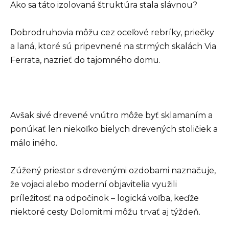
Ako sa táto izolovaná štruktúra stala slávnou?
Dobrodruhovia môžu cez oceľové rebríky, priečky
a laná, ktoré sú pripevnené na strmých skalách Via
Ferrata, nazrieť do tajomného domu.
Avšak sivé drevené vnútro môže byť sklamaním a
ponúkať len niekoľko bielych drevených stoličiek a
málo iného.
Zúžený priestor s drevenými ozdobami naznačuje,
že vojaci alebo moderní objavitelia využili
príležitosť na odpočinok – logická voľba, keďže
niektoré cesty Dolomitmi môžu trvať aj týždeň.