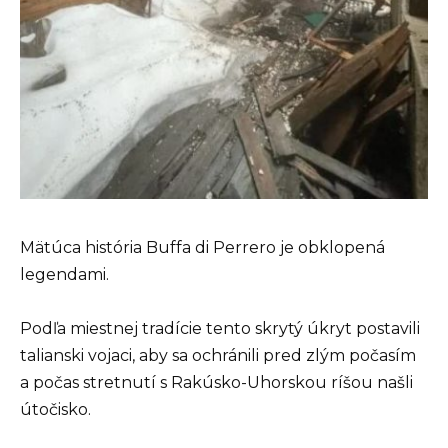
Mätúca história Buffa di Perrero je obklopená
legendami.
Podľa miestnej tradície tento skrytý úkryt postavili
talianski vojaci, aby sa ochránili pred zlým počasím
a počas stretnutí s Rakúsko-Uhorskou ríšou našli
útočisko.